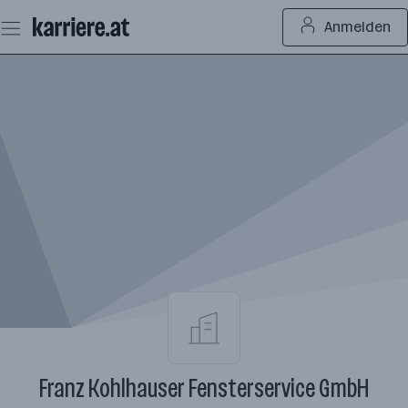
Zum
Anmelden
Seiteninhalt
springen
Franz Kohlhauser Fensterservice GmbH