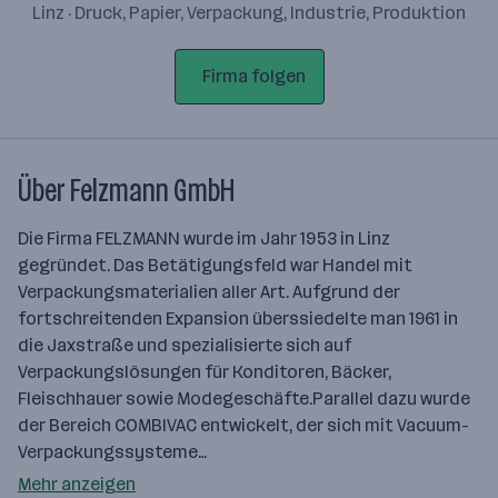
Linz · Druck, Papier, Verpackung, Industrie, Produktion
Firma folgen
Über Felzmann GmbH
Die Firma FELZMANN wurde im Jahr 1953 in Linz
gegründet. Das Betätigungsfeld war Handel mit
Verpackungsmaterialien aller Art. Aufgrund der
fortschreitenden Expansion überssiedelte man 1961 in
die Jaxstraße und spezialisierte sich auf
Verpackungslösungen für Konditoren, Bäcker,
Fleischhauer sowie Modegeschäfte.Parallel dazu wurde
der Bereich COMBIVAC entwickelt, der sich mit Vacuum-
Verpackungssysteme…
Mehr anzeigen