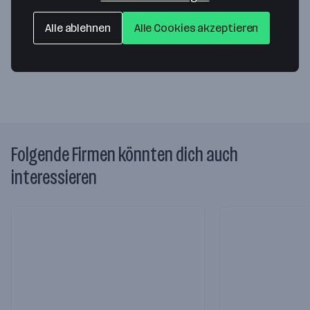
Jaxstraße 7
4020 Linz
— Route berechnen
Alle ablehnen
Alle Cookies akzeptieren
Website
Folgende Firmen könnten dich auch
interessieren