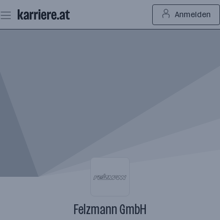
Zum
Anmelden
Seiteninhalt
springen
Felzmann GmbH