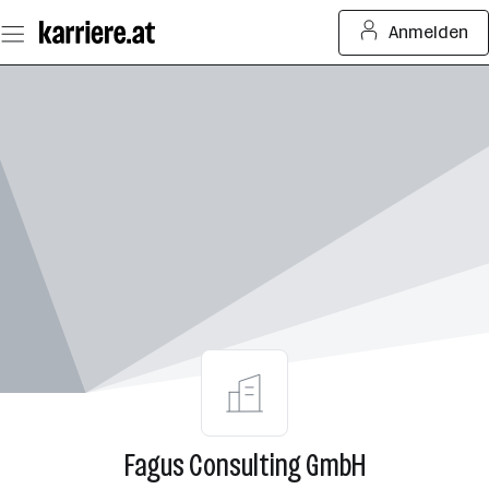
Zum
Anmelden
Seiteninhalt
springen
Fagus Consulting GmbH