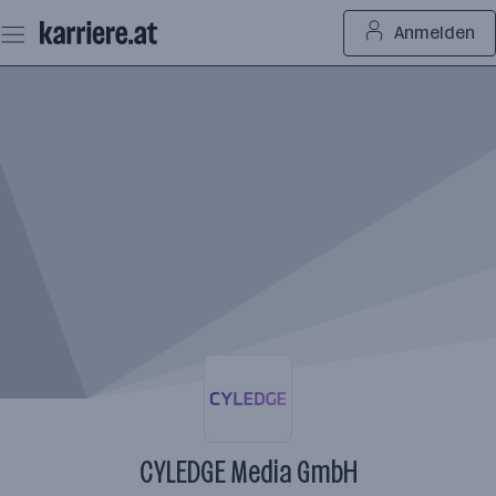
Zum
Anmelden
Seiteninhalt
springen
CYLEDGE Media GmbH