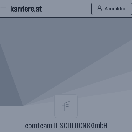
Zum
Anmelden
Seiteninhalt
springen
comteam IT-SOLUTIONS GmbH