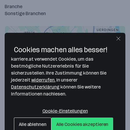
Branche
Sonstige Branchen
Cookies machen alles besser!
karriere.at verwendet Cookies, um das
bestmögliche Nutzererlebnis für Sie
sicherzustellen. Ihre Zustimmung können Sie
jederzeit
widerrufen.
In unserer
Datenschutzerklärung
können Sie weitere
Map data ©2026 Google
Informationen nachlesen.
CITYGUIDE Deutschland GmbH
Dießemer Bruch 167
Cookie-Einstellungen
47805 Krefeld
— Route berechnen
Alle ablehnen
Alle Cookies akzeptieren