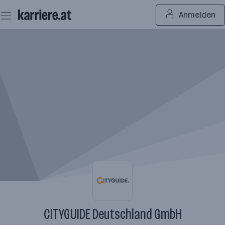
Zum
Anmelden
Seiteninhalt
springen
CITYGUIDE Deutschland GmbH