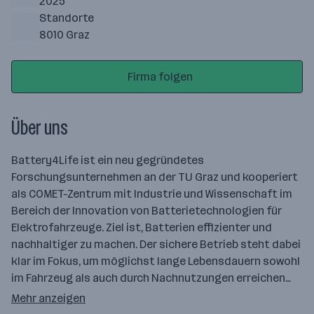
2025
Standorte
8010 Graz
Firma folgen
Über uns
Battery4Life ist ein neu gegründetes
Forschungsunternehmen an der TU Graz und kooperiert
als COMET-Zentrum mit Industrie und Wissenschaft im
Bereich der Innovation von Batterietechnologien für
Elektrofahrzeuge. Ziel ist, Batterien effizienter und
nachhaltiger zu machen. Der sichere Betrieb steht dabei
klar im Fokus, um möglichst lange Lebensdauern sowohl
im Fahrzeug als auch durch Nachnutzungen erreichen…
Mehr anzeigen