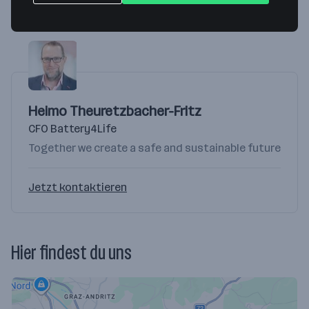
Wir helfen dir gerne weiter!
Heimo Theuretzbacher-Fritz
CFO Battery4Life
Together we create a safe and sustainable future
Jetzt kontaktieren
Hier findest du uns