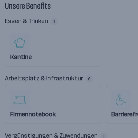
Unsere Benefits
Essen & Trinken
1
Kantine
Arbeitsplatz & Infrastruktur
6
Firmennotebook
Barrierefr
Vergünstigungen & Zuwendungen
1