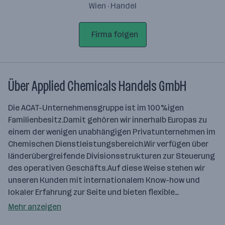
Wien · Handel
Firma folgen
Über Applied Chemicals Handels GmbH
Die ACAT-Unternehmensgruppe ist im 100%igen
Familienbesitz.Damit gehören wir innerhalb Europas zu
einem der wenigen unabhängigen Privatunternehmen im
Chemischen Dienstleistungsbereich.Wir verfügen über
länderübergreifende Divisionsstrukturen zur Steuerung
des operativen Geschäfts.Auf diese Weise stehen wir
unseren Kunden mit internationalem Know-how und
lokaler Erfahrung zur Seite und bieten flexible…
Mehr anzeigen