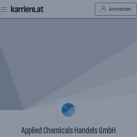
Zum
Anmelden
Seiteninhalt
springen
Applied Chemicals Handels GmbH