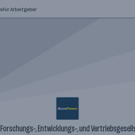
ns
Für Arbeitgeber
Forschungs-, Entwicklungs-, und Vertriebsgesel