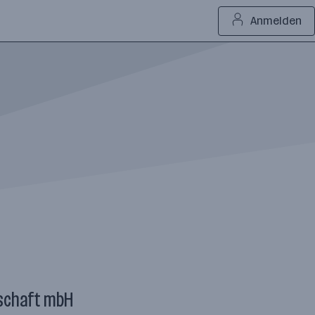
Anmelden
lschaft mbH