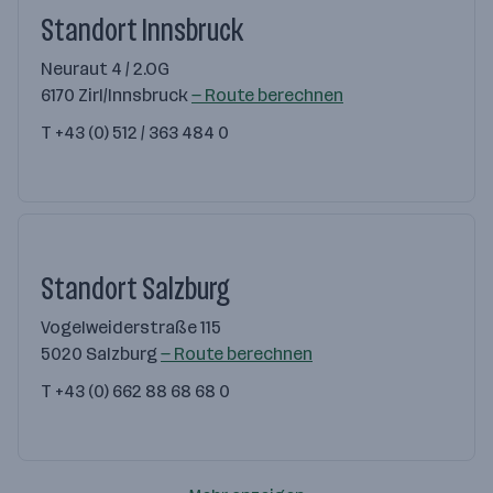
Standort Innsbruck
Neuraut 4 / 2.OG
6170 Zirl/Innsbruck
— Route berechnen
T
+43 (0) 512 / 363 484 0
Standort Salzburg
Vogelweiderstraße 115
5020 Salzburg
— Route berechnen
T
+43 (0) 662 88 68 68 0