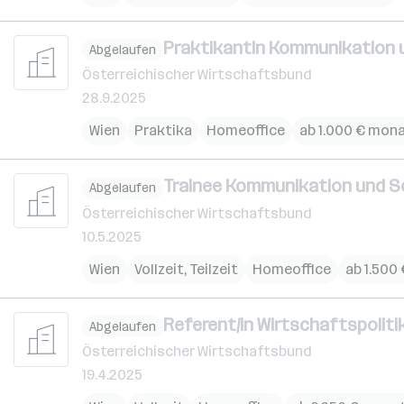
PraktikantIn Kommunikation
Abgelaufen
Österreichischer Wirtschaftsbund
28.9.2025
Wien
Praktika
Homeoffice
ab 1.000 € mona
Trainee Kommunikation und So
Abgelaufen
Österreichischer Wirtschaftsbund
10.5.2025
Wien
Vollzeit, Teilzeit
Homeoffice
ab 1.500
Referent/in Wirtschaftspolitik 
Abgelaufen
Österreichischer Wirtschaftsbund
19.4.2025