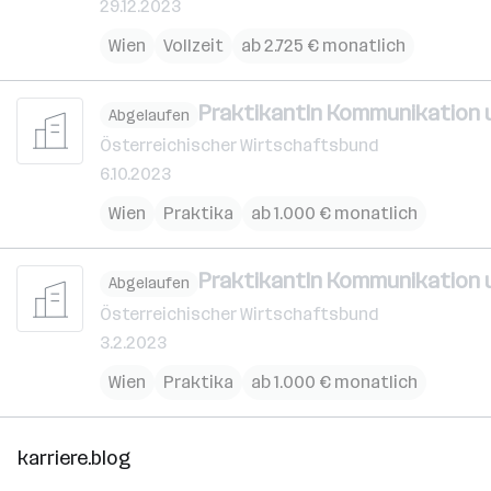
29.12.2023
Wien
Vollzeit
ab 2.725 € monatlich
PraktikantIn Kommunikation 
Abgelaufen
Österreichischer Wirtschaftsbund
6.10.2023
Wien
Praktika
ab 1.000 € monatlich
PraktikantIn Kommunikation 
Abgelaufen
Österreichischer Wirtschaftsbund
3.2.2023
Wien
Praktika
ab 1.000 € monatlich
karriere.blog