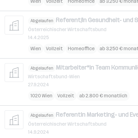
Wien
Vollzeit
Homeoffice
ab 3.250 € monat
Referent/in Gesundheit- und S
Abgelaufen
Österreichischer Wirtschaftsbund
14.4.2025
Wien
Vollzeit
Homeoffice
ab 3.250 € monat
Mitarbeiter*in Team Kommunik
Abgelaufen
Wirtschaftsbund-Wien
27.9.2024
1020 Wien
Vollzeit
ab 2.800 € monatlich
ReferentIn Marketing- und 
Abgelaufen
Österreichischer Wirtschaftsbund
14.9.2024