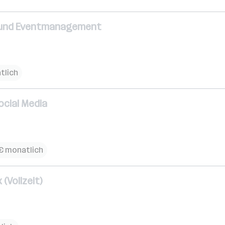
 und Eventmanagement
tlich
cial Media
 € monatlich
(Vollzeit)