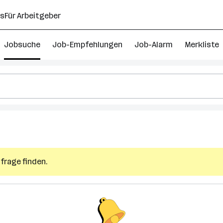
ns
Für Arbeitgeber
Jobsuche
Job-Empfehlungen
Job-Alarm
Merkliste
frage finden.