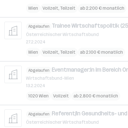
Wien
Vollzeit, Teilzeit
ab 2.200 € monatlich
Trainee Wirtschaftspolitik (2
Abgelaufen
Österreichischer Wirtschaftsbund
27.2.2024
Wien
Vollzeit, Teilzeit
ab 2.100 € monatlich
Eventmanager:in im Bereich Or
Abgelaufen
Wirtschaftsbund-Wien
13.2.2024
1020 Wien
Vollzeit
ab 2.800 € monatlich
Referent/in Gesundheits- und 
Abgelaufen
Österreichischer Wirtschaftsbund