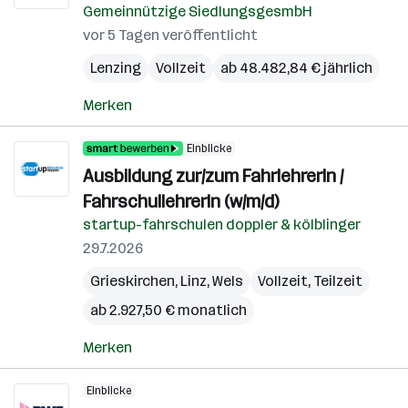
Gemeinnützige SiedlungsgesmbH
vor 5 Tagen veröffentlicht
Lenzing
Vollzeit
ab 48.482,84 € jährlich
Merken
Einblicke
Ausbildung zur/zum FahrlehrerIn /
FahrschullehrerIn (w/m/d)
startup-fahrschulen doppler & kölblinger
29.7.2026
Grieskirchen
,
Linz
,
Wels
Vollzeit, Teilzeit
ab 2.927,50 € monatlich
Merken
Einblicke