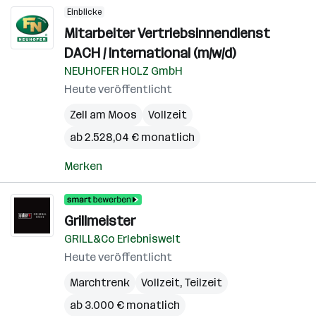
Einblicke
Mitarbeiter Vertriebsinnendienst
DACH / International (m/w/d)
NEUHOFER HOLZ GmbH
Heute veröffentlicht
Zell am Moos
Vollzeit
ab 2.528,04 € monatlich
Merken
Grillmeister
GRILL&Co Erlebniswelt
Heute veröffentlicht
Marchtrenk
Vollzeit, Teilzeit
ab 3.000 € monatlich