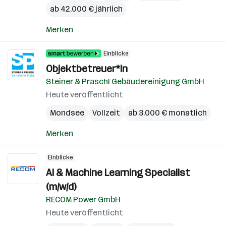
ab 42.000 € jährlich
Merken
Einblicke
Objektbetreuer*in
Steiner & Praschl Gebäudereinigung GmbH
Heute veröffentlicht
Mondsee
Vollzeit
ab 3.000 € monatlich
Merken
Einblicke
AI & Machine Learning Specialist
(m/w/d)
RECOM Power GmbH
Heute veröffentlicht