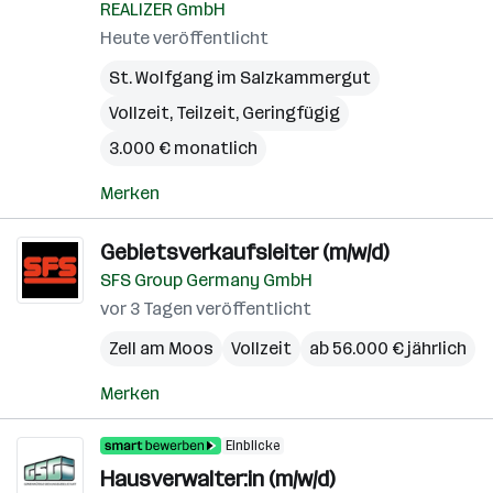
REALIZER GmbH
Heute veröffentlicht
St. Wolfgang im Salzkammergut
Vollzeit, Teilzeit, Geringfügig
3.000 € monatlich
Merken
Gebietsverkaufsleiter (m/w/d)
SFS Group Germany GmbH
vor 3 Tagen veröffentlicht
Zell am Moos
Vollzeit
ab 56.000 € jährlich
Merken
Einblicke
Hausverwalter:in (m/w/d)