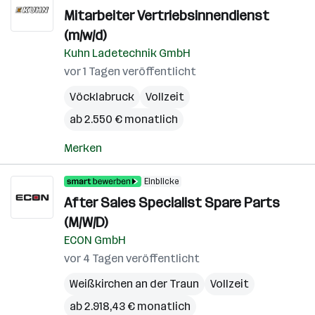
Mitarbeiter Vertriebsinnendienst
(m/w/d)
Kuhn Ladetechnik GmbH
vor 1 Tagen veröffentlicht
Vöcklabruck
Vollzeit
ab 2.550 € monatlich
Merken
Einblicke
After Sales Specialist Spare Parts
(M/W/D)
ECON GmbH
vor 4 Tagen veröffentlicht
Weißkirchen an der Traun
Vollzeit
ab 2.918,43 € monatlich