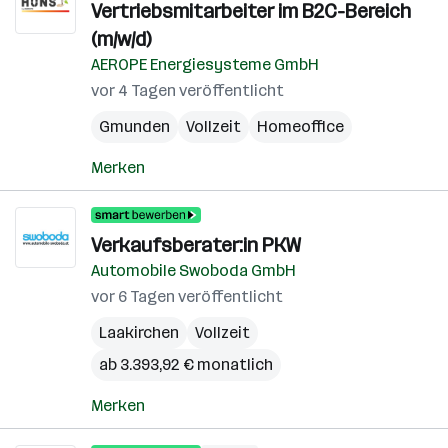
Vertriebsmitarbeiter im B2C-Bereich
(m/w/d)
AEROPE Energiesysteme GmbH
vor 4 Tagen veröffentlicht
Gmunden
Vollzeit
Homeoffice
Merken
Verkaufsberater:in PKW
Automobile Swoboda GmbH
vor 6 Tagen veröffentlicht
Laakirchen
Vollzeit
ab 3.393,92 € monatlich
Merken