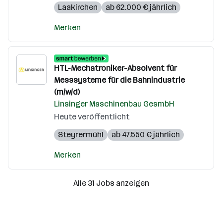
Laakirchen
ab 62.000 € jährlich
Merken
HTL-Mechatroniker-Absolvent für
Messsysteme für die Bahnindustrie
(m/w/d)
Linsinger Maschinenbau GesmbH
Heute veröffentlicht
Steyrermühl
ab 47.550 € jährlich
Merken
Alle 31 Jobs anzeigen