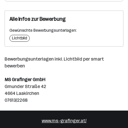
Alle Infos zur Bewerbung
Gewünschte Bewerbungsunterlagen:
Lichtbild
Bewerbungsunterlagen inkl. Lichtbild per smart
bewerben
MS Grafinger GmbH
Gmunder Straße 42
4664 Laakirchen
07613/2268
www.ms-grafinger.at/