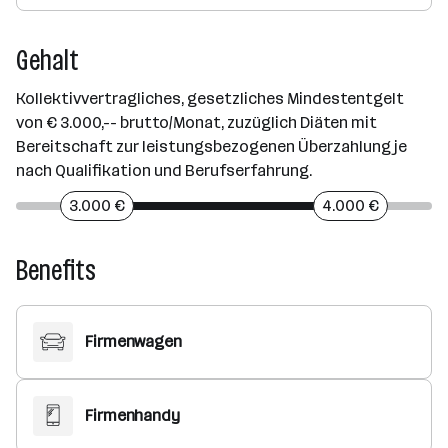
Gehalt
Kollektivvertragliches, gesetzliches Mindestentgelt
von € 3.000,-- brutto/Monat, zuzüglich Diäten mit
Bereitschaft zur leistungsbezogenen Überzahlung je
nach Qualifikation und Berufserfahrung.
3.000 €
4.000 €
Benefits
Firmenwagen
Firmenhandy