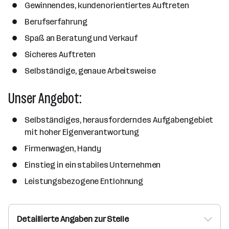
Gewinnendes, kundenorientiertes Auftreten
Berufserfahrung
Spaß an Beratung und Verkauf
Sicheres Auftreten
Selbständige, genaue Arbeitsweise
Unser Angebot:
Selbständiges, herausforderndes Aufgabengebiet
mit hoher Eigenverantwortung
Firmenwagen, Handy
Einstieg in ein stabiles Unternehmen
Leistungsbezogene Entlohnung
Detaillierte Angaben zur Stelle