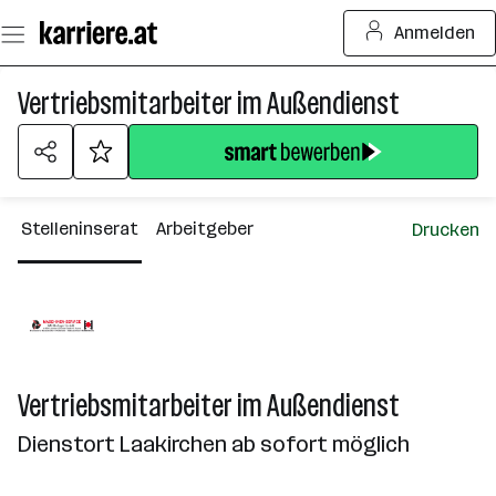
Zum
Anmelden
Seiteninhalt
springen
Vertriebsmitarbeiter im Außendienst
Stelleninserat
Arbeitgeber
Drucken
Vertriebsmitarbeiter im Außendienst
Dienstort Laakirchen ab sofort möglich