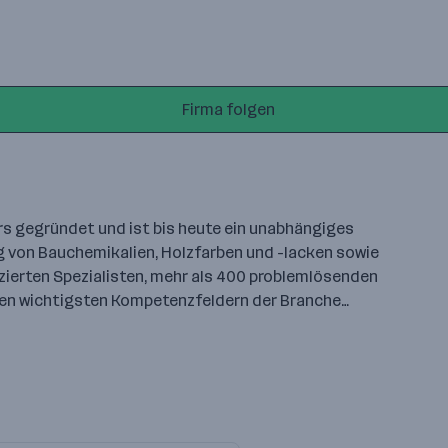
Firma folgen
 gegründet und ist bis heute ein unabhängiges
ng von Bauchemikalien, Holzfarben und -lacken sowie
fizierten Spezialisten, mehr als 400 problemlösenden
den wichtigsten Kompetenzfeldern der Branche…