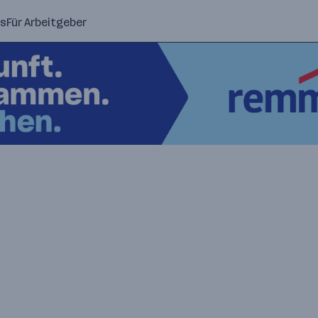
ns
Für Arbeitgeber