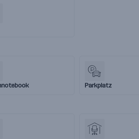
nnotebook
Parkplatz