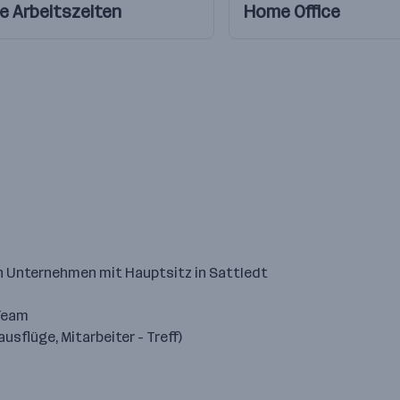
le Arbeitszeiten
Home Office
en Unternehmen mit Hauptsitz in Sattledt
Team
flüge, Mitarbeiter - Treff)