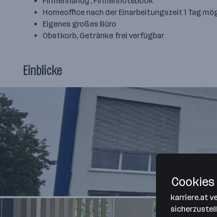
Firmenhandy , Firmennotebook
Homeoffice nach der Einarbeitungszeit 1 Tag mög
Eigenes großes Büro
Obstkorb, Getränke frei verfügbar
Einblicke
Cookies 
karriere.at 
sicherzustel