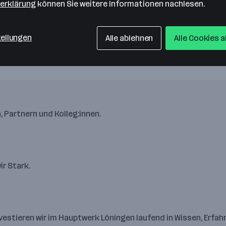
erklärung
können Sie weitere Informationen nachlesen.
tellungen
Alle ablehnen
Alle Cookies 
, Partnern und Kolleg:innen.
r Stark.
vestieren wir im Hauptwerk Löningen laufend in Wissen, Erfa