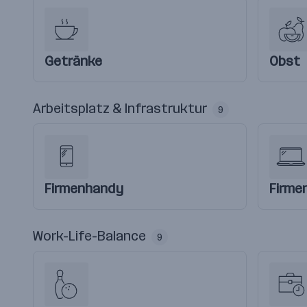
Getränke
Obst
Arbeitsplatz & Infrastruktur
9
Firmenhandy
Firme
Work-Life-Balance
9