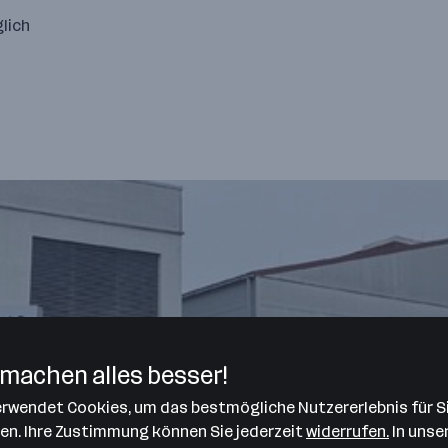
lich
machen alles besser!
verwendet Cookies, um das bestmögliche Nutzererlebnis für S
len. Ihre Zustimmung können Sie jederzeit
widerrufen.
In unse