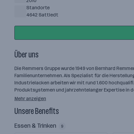
2010
Standorte
4642 Sattledt
Über uns
Die Remmers Gruppe wurde 1949 von Bernhard Remmers
Familienunternehmen. Als Spezialist für die Herstellu
Industrielacken arbeiten wir mit rund 1.600 hochquali
Produktsystemen und jahrzehntelanger Expertise in 
Mehr anzeigen
Unsere Benefits
Essen & Trinken
9