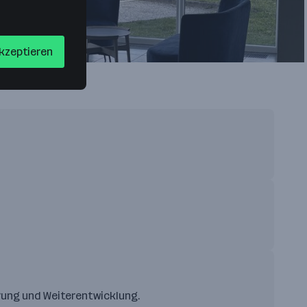
akzeptieren
hrung und Weiterentwicklung.