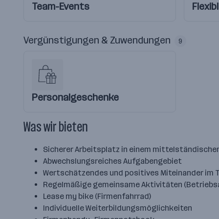
Team-Events
Flexib
Vergünstigungen & Zuwendungen
9
Personalgeschenke
Was wir bieten
Sicherer Arbeitsplatz in einem mittelständisch
Abwechslungsreiches Aufgabengebiet
Wertschätzendes und positives Miteinander im 
Regelmäßige gemeinsame Aktivitäten (Betriebsaus
Lease my bike (Firmenfahrrad)
Individuelle Weiterbildungsmöglichkeiten