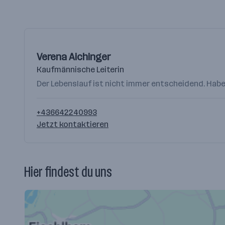
Verena Aichinger
Kaufmännische Leiterin
Der Lebenslauf ist nicht immer entscheidend. Habe
+436642240993
Jetzt kontaktieren
Hier findest du uns