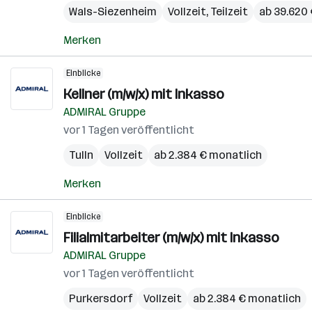
Wals-Siezenheim
Vollzeit, Teilzeit
ab 39.620 
Merken
Einblicke
Kellner (m/w/x) mit Inkasso
ADMIRAL Gruppe
vor 1 Tagen veröffentlicht
Tulln
Vollzeit
ab 2.384 € monatlich
Merken
Einblicke
Filialmitarbeiter (m/w/x) mit Inkasso
ADMIRAL Gruppe
vor 1 Tagen veröffentlicht
Purkersdorf
Vollzeit
ab 2.384 € monatlich