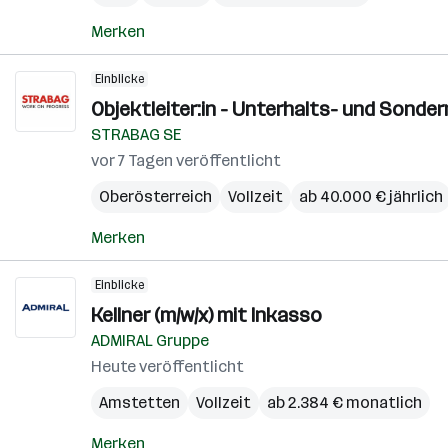
Merken
Einblicke
Objektleiter:in - Unterhalts- und Sonder
STRABAG SE
vor 7 Tagen veröffentlicht
Oberösterreich
Vollzeit
ab 40.000 € jährlich
Merken
Einblicke
Kellner (m/w/x) mit Inkasso
ADMIRAL Gruppe
Heute veröffentlicht
Amstetten
Vollzeit
ab 2.384 € monatlich
Merken