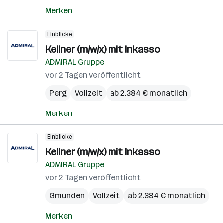
Merken
Einblicke
Kellner (m/w/x) mit Inkasso
ADMIRAL Gruppe
vor 2 Tagen veröffentlicht
Perg
Vollzeit
ab 2.384 € monatlich
Merken
Einblicke
Kellner (m/w/x) mit Inkasso
ADMIRAL Gruppe
vor 2 Tagen veröffentlicht
Gmunden
Vollzeit
ab 2.384 € monatlich
Merken