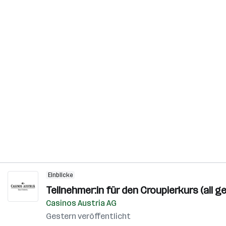
Einblicke
Teilnehmer:in für den Croupierkurs (all g
Casinos Austria AG
Gestern veröffentlicht