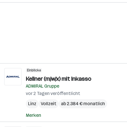
Einblicke
Kellner (m/w/x) mit Inkasso
ADMIRAL Gruppe
vor 2 Tagen veröffentlicht
Linz
Vollzeit
ab 2.384 € monatlich
Merken