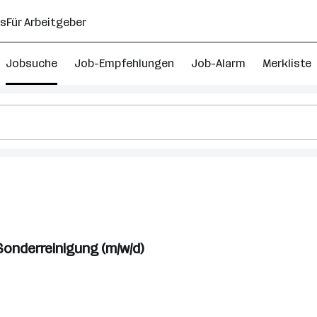
ns
Für Arbeitgeber
Jobsuche
Job-Empfehlungen
Job-Alarm
Merkliste
Sonderreinigung (m/w/d)