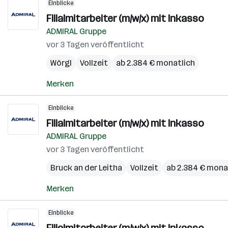
Einblicke
Filialmitarbeiter (m/w/x) mit Inkasso
ADMIRAL Gruppe
vor 3 Tagen veröffentlicht
Wörgl
Vollzeit
ab 2.384 € monatlich
Merken
Einblicke
Filialmitarbeiter (m/w/x) mit Inkasso
ADMIRAL Gruppe
vor 3 Tagen veröffentlicht
Bruck an der Leitha
Vollzeit
ab 2.384 € mona
Merken
Einblicke