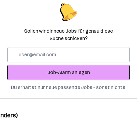
Sollen wir dir neue Jobs für genau diese
Suche schicken?
E-
Mail-
Adresse
Job-Alarm anlegen
Du erhältst nur neue passende Jobs – sonst nichts!
enders)