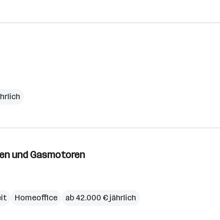
hrlich
oren und Gasmotoren
eit
Homeoffice
ab 42.000 € jährlich