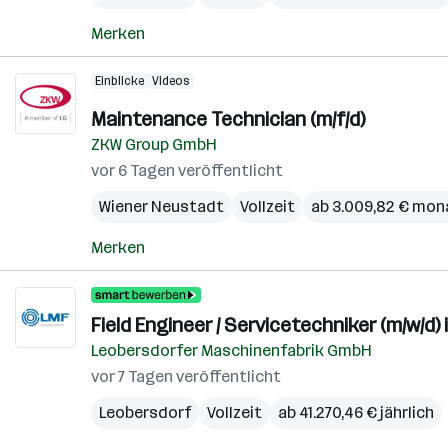
Merken
Einblicke
Videos
Maintenance Technician (m/f/d)
ZKW Group GmbH
vor 6 Tagen veröffentlicht
Wiener Neustadt
Vollzeit
ab 3.009,82 € mon
Merken
Field Engineer / Servicetechniker (m/w/d)
Leobersdorfer Maschinenfabrik GmbH
vor 7 Tagen veröffentlicht
Leobersdorf
Vollzeit
ab 41.270,46 € jährlich