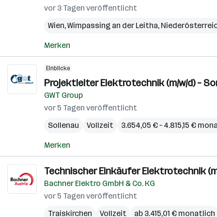
vor 3 Tagen veröffentlicht
Wien
,
Wimpassing an der Leitha
,
Niederösterrei
Merken
Einblicke
Projektleiter Elektrotechnik (m/w/d) – S
GWT Group
vor 5 Tagen veröffentlicht
Sollenau
Vollzeit
3.654,05 € – 4.815,15 € mon
Merken
Technischer Einkäufer Elektrotechnik (m
Bachner Elektro GmbH & Co. KG
vor 5 Tagen veröffentlicht
Traiskirchen
Vollzeit
ab 3.415,01 € monatlich