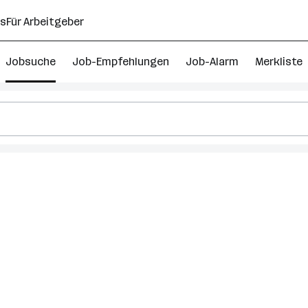
ns
Für Arbeitgeber
Jobsuche
Job-Empfehlungen
Job-Alarm
Merkliste