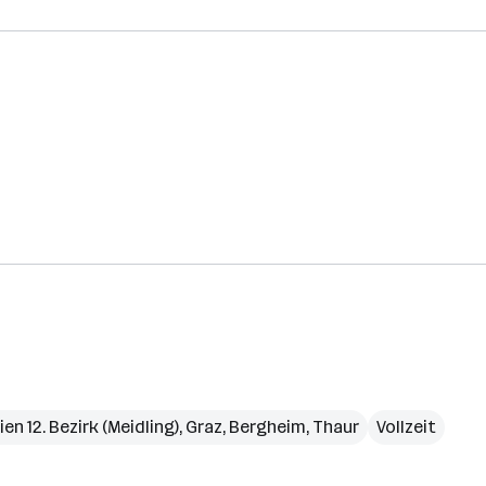
ien 12. Bezirk (Meidling)
,
Graz
,
Bergheim
,
Thaur
Vollzeit