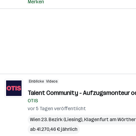
Merken
Einblicke
Videos
Talent Community - Aufzugsmonteur ode
OTIS
vor 5 Tagen veröffentlicht
Wien 23. Bezirk (Liesing)
,
Klagenfurt am Wörthe
ab 41.270,46 € jährlich