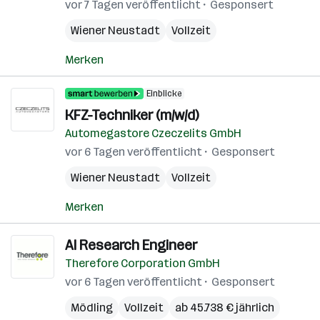
vor 7 Tagen veröffentlicht
Gesponsert
Wiener Neustadt
Vollzeit
Merken
Einblicke
KFZ-Techniker (m/w/d)
Automegastore Czeczelits GmbH
vor 6 Tagen veröffentlicht
Gesponsert
Wiener Neustadt
Vollzeit
Merken
AI Research Engineer
Therefore Corporation GmbH
vor 6 Tagen veröffentlicht
Gesponsert
Mödling
Vollzeit
ab 45.738 € jährlich