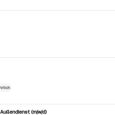
hrlich
 Außendienst (m/w/d)