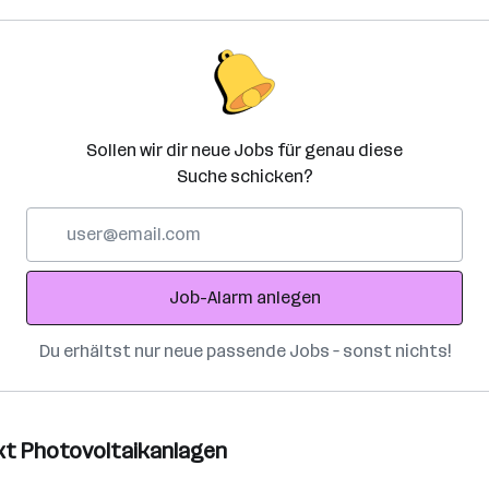
Sollen wir dir neue Jobs für genau diese
Suche schicken?
E-
Mail-
Adresse
Job-Alarm anlegen
Du erhältst nur neue passende Jobs – sonst nichts!
nkt Photovoltaikanlagen