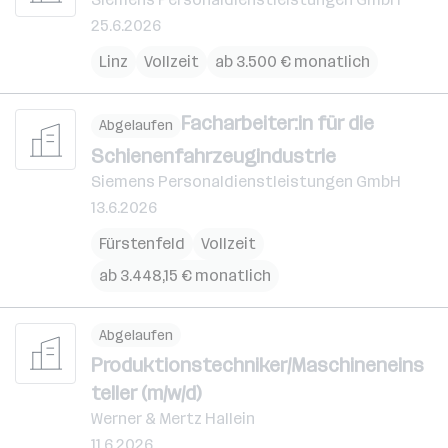
25.6.2026
Linz
Vollzeit
ab 3.500 € monatlich
Facharbeiter:in für die
Abgelaufen
Schienenfahrzeugindustrie
Siemens Personaldienstleistungen GmbH
13.6.2026
Fürstenfeld
Vollzeit
ab 3.448,15 € monatlich
Abgelaufen
Produktionstechniker/Maschineneins
teller (m/w/d)
Werner & Mertz Hallein
11.6.2026