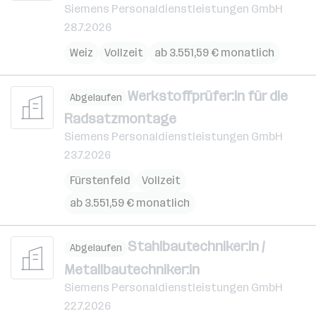
Siemens Personaldienstleistungen GmbH
28.7.2026
Weiz
Vollzeit
ab 3.551,59 € monatlich
Werkstoffprüfer:in für die
Abgelaufen
Radsatzmontage
Siemens Personaldienstleistungen GmbH
23.7.2026
Fürstenfeld
Vollzeit
ab 3.551,59 € monatlich
Stahlbautechniker:in /
Abgelaufen
Metallbautechniker:in
Siemens Personaldienstleistungen GmbH
22.7.2026