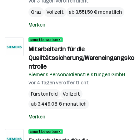
vor 3 Tagen veröffentlicht
Graz
Vollzeit
ab 3.551,59 € monatlich
Merken
Mitarbeiter:in für die
Qualitätssicherung/Wareneingangsko
ntrolle
Siemens Personaldienstleistungen GmbH
vor 4 Tagen veröffentlicht
Fürstenfeld
Vollzeit
ab 3.449,08 € monatlich
Merken