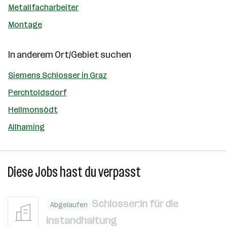
Metallfacharbeiter
Montage
In anderem Ort/Gebiet suchen
Siemens Schlosser in Graz
Perchtoldsdorf
Hellmonsödt
Allhaming
Diese Jobs hast du verpasst
Schlosser:in für die
Abgelaufen
Instandhaltung