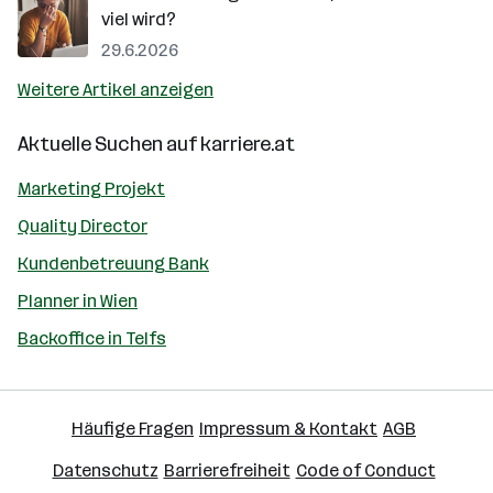
viel wird?
29.6.2026
Weitere Artikel anzeigen
Aktuelle Suchen auf
karriere.at
Marketing Projekt
Quality Director
Kundenbetreuung Bank
Planner in Wien
Backoffice in Telfs
Häufige Fragen
Impressum & Kontakt
AGB
Datenschutz
Barrierefreiheit
Code of Conduct