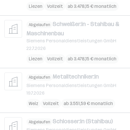
Liezen
Vollzeit
ab 3.478,15 € monatlich
Schweißer:in - Stahlbau &
Abgelaufen
Maschinenbau
Siemens Personaldienstleistungen GmbH
22.7.2026
Liezen
Vollzeit
ab 3.478,15 € monatlich
Metalltechniker:in
Abgelaufen
Siemens Personaldienstleistungen GmbH
19.7.2026
Weiz
Vollzeit
ab 3.551,59 € monatlich
Schlosser:in (Stahlbau)
Abgelaufen
Siemens Personaldienstleistungen GmbH