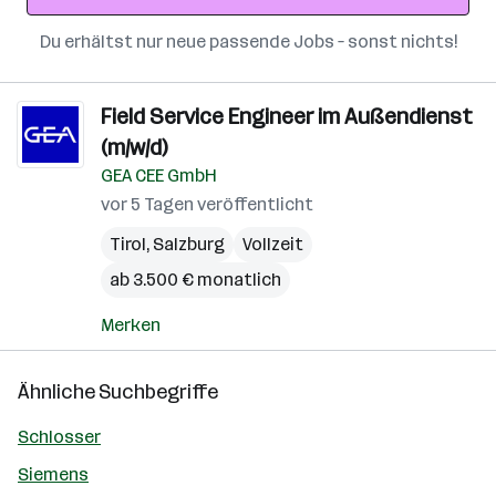
Du erhältst nur neue passende Jobs – sonst nichts!
Field Service Engineer im Außendienst
(m/w/d)
GEA CEE GmbH
vor 5 Tagen veröffentlicht
Tirol
,
Salzburg
Vollzeit
ab 3.500 € monatlich
Merken
Ähnliche Suchbegriffe
Schlosser
Siemens