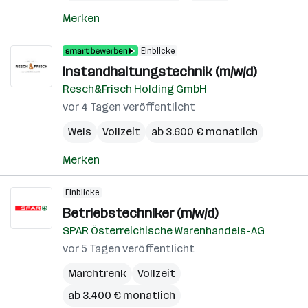
Merken
Einblicke
Instandhaltungstechnik (m/w/d)
Resch&Frisch Holding GmbH
vor 4 Tagen veröffentlicht
Wels
Vollzeit
ab 3.600 € monatlich
Merken
Einblicke
Betriebstechniker (m/w/d)
SPAR Österreichische Warenhandels-AG
vor 5 Tagen veröffentlicht
Marchtrenk
Vollzeit
ab 3.400 € monatlich