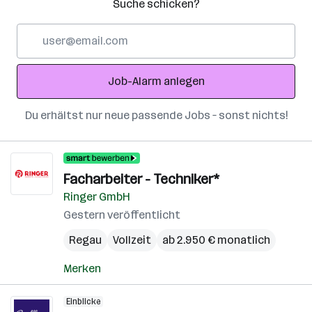
Suche schicken?
E-
Mail-
Adresse
Job-Alarm anlegen
Du erhältst nur neue passende Jobs – sonst nichts!
Facharbeiter - Techniker*
Ringer GmbH
Gestern veröffentlicht
Regau
Vollzeit
ab 2.950 € monatlich
Merken
Einblicke