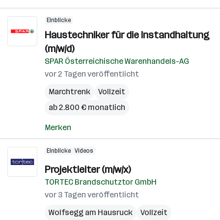
Einblicke
Haustechniker für die Instandhaltung
(m/w/d)
SPAR Österreichische Warenhandels-AG
vor 2 Tagen veröffentlicht
Marchtrenk
Vollzeit
ab 2.800 € monatlich
Merken
Einblicke
Videos
Projektleiter (m/w/x)
TORTEC Brandschutztor GmbH
vor 3 Tagen veröffentlicht
Wolfsegg am Hausruck
Vollzeit