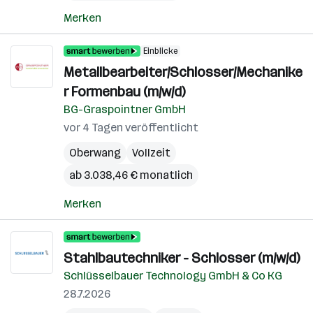
Merken
Einblicke
Metallbearbeiter/Schlosser/Mechanike
r Formenbau (m/w/d)
BG-Graspointner GmbH
vor 4 Tagen veröffentlicht
Oberwang
Vollzeit
ab 3.038,46 € monatlich
Merken
Stahlbautechniker - Schlosser (m/w/d)
Schlüsselbauer Technology GmbH & Co KG
28.7.2026