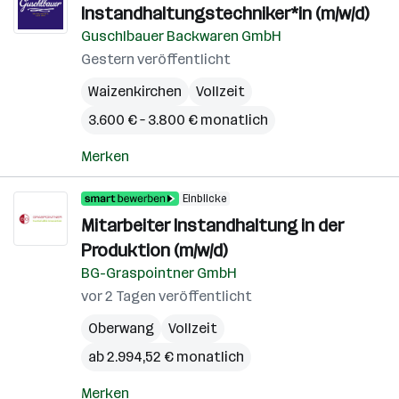
Instandhaltungstechniker*in (m/w/d)
Guschlbauer Backwaren GmbH
Gestern veröffentlicht
Waizenkirchen
Vollzeit
3.600 € – 3.800 € monatlich
Merken
Einblicke
Mitarbeiter Instandhaltung in der
Produktion (m/w/d)
BG-Graspointner GmbH
vor 2 Tagen veröffentlicht
Oberwang
Vollzeit
ab 2.994,52 € monatlich
Merken