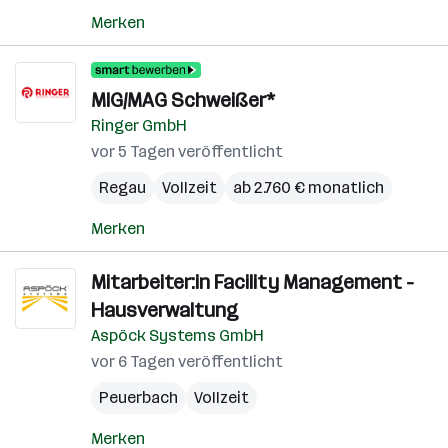
Merken
MIG/MAG Schweißer*
Ringer GmbH
vor 5 Tagen veröffentlicht
Regau
Vollzeit
ab 2.760 € monatlich
Merken
Mitarbeiter:in Facility Management -
Hausverwaltung
Aspöck Systems GmbH
vor 6 Tagen veröffentlicht
Peuerbach
Vollzeit
Merken