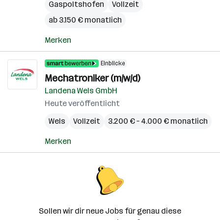
Gaspoltshofen
Vollzeit
ab 3.150 € monatlich
Merken
Einblicke
Mechatroniker (m/w/d)
Landena Wels GmbH
Heute veröffentlicht
Wels
Vollzeit
3.200 € – 4.000 € monatlich
Merken
Sollen wir dir neue Jobs für genau diese