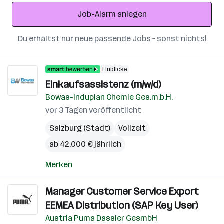
Adresse
Job-Alarm anlegen
Du erhältst nur neue passende Jobs – sonst nichts!
Einblicke
Einkaufsassistenz (m/w/d)
Bowas-Induplan Chemie Ges.m.b.H.
vor 3 Tagen veröffentlicht
Salzburg (Stadt)
Vollzeit
ab 42.000 € jährlich
Merken
Manager Customer Service Export
EEMEA Distribution (SAP Key User)
Austria Puma Dassler GesmbH