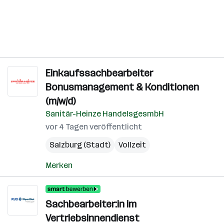
Einkaufssachbearbeiter
Bonusmanagement & Konditionen
(m/w/d)
Sanitär-Heinze HandelsgesmbH
vor 4 Tagen veröffentlicht
Salzburg (Stadt)
Vollzeit
Merken
Sachbearbeiter:in im
Vertriebsinnendienst