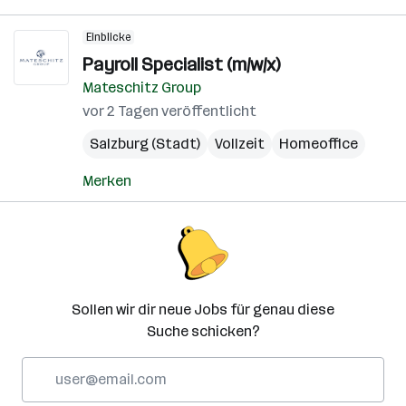
Einblicke
Payroll Specialist (m/w/x)
Mateschitz Group
vor 2 Tagen veröffentlicht
Salzburg (Stadt)
Vollzeit
Homeoffice
Merken
Sollen wir dir neue Jobs für genau diese
Suche schicken?
E-
Mail-