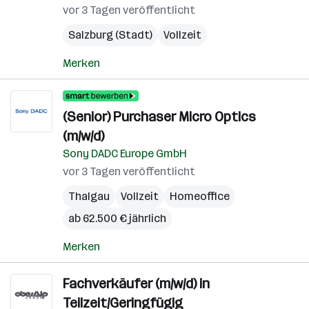
vor 3 Tagen veröffentlicht
Salzburg (Stadt)
Vollzeit
Merken
(Senior) Purchaser Micro Optics
(m/w/d)
Sony DADC Europe GmbH
vor 3 Tagen veröffentlicht
Thalgau
Vollzeit
Homeoffice
ab 62.500 € jährlich
Merken
Fachverkäufer (m/w/d) in
Teilzeit/Geringfügig