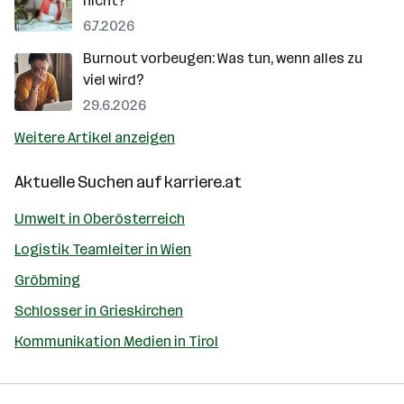
nicht?
6.7.2026
Burnout vorbeugen: Was tun, wenn alles zu
viel wird?
29.6.2026
Weitere Artikel anzeigen
Aktuelle Suchen auf
karriere.at
Umwelt in Oberösterreich
Logistik Teamleiter in Wien
Gröbming
Schlosser in Grieskirchen
Kommunikation Medien in Tirol