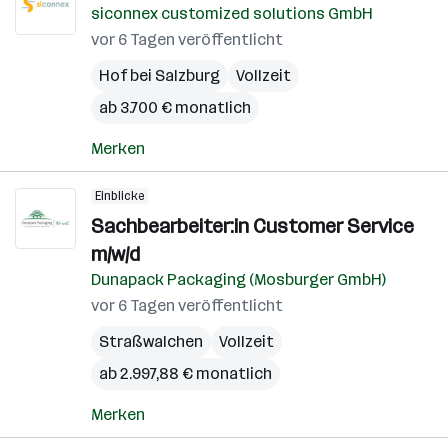
siconnex customized solutions GmbH
vor 6 Tagen veröffentlicht
Hof bei Salzburg
Vollzeit
ab 3.700 € monatlich
Merken
Einblicke
Sachbearbeiter:in Customer Service
m/w/d
Dunapack Packaging (Mosburger GmbH)
vor 6 Tagen veröffentlicht
Straßwalchen
Vollzeit
ab 2.997,88 € monatlich
Merken