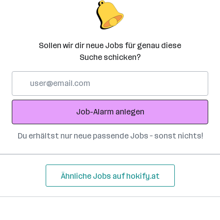
Sollen wir dir neue Jobs für genau diese
Suche schicken?
E-
Mail-
Adresse
Job-Alarm anlegen
Du erhältst nur neue passende Jobs – sonst nichts!
Ähnliche Jobs auf hokify.at