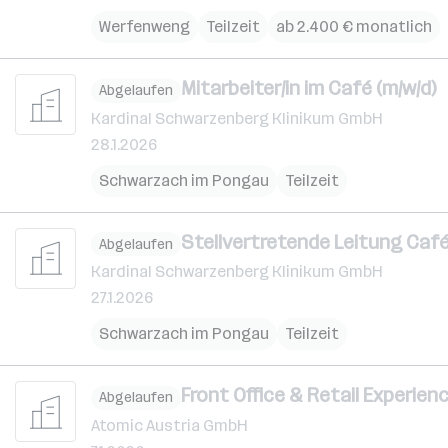
Werfenweng
Teilzeit
ab 2.400 € monatlich
Mitarbeiter/in im Café (m/w/d)
Abgelaufen
Kardinal Schwarzenberg Klinikum GmbH
28.1.2026
Schwarzach im Pongau
Teilzeit
Stellvertretende Leitung Café
Abgelaufen
Kardinal Schwarzenberg Klinikum GmbH
27.1.2026
Schwarzach im Pongau
Teilzeit
Front Office & Retail Experien
Abgelaufen
Atomic Austria GmbH