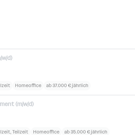
/w/d)
lzeit
Homeoffice
ab 37.000 € jährlich
ment (m/w/d)
lzeit, Teilzeit
Homeoffice
ab 35.000 € jährlich