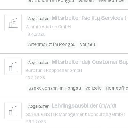
St. Johann im Pongau
Vollzeit
Homeoffice
Mitarbeiter Facility Services (
Abgelaufen
Atomic Austria GmbH
18.4.2026
Altenmarkt im Pongau
Vollzeit
Mitarbeitende/r Customer Sup
Abgelaufen
eurofunk Kappacher GmbH
15.3.2026
Sankt Johann im Pongau
Vollzeit
Homeoffi
Lehrlingsausbilder (m/w/d)
Abgelaufen
SCHULMEISTER Management Consulting GmbH
25.2.2026