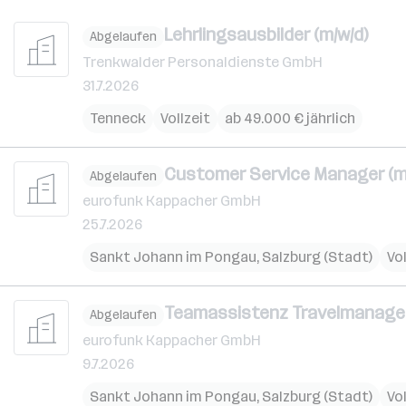
Lehrlingsausbilder (m/w/d)
Abgelaufen
Trenkwalder Personaldienste GmbH
31.7.2026
Tenneck
Vollzeit
ab 49.000 € jährlich
Customer Service Manager (m
Abgelaufen
eurofunk Kappacher GmbH
25.7.2026
Sankt Johann im Pongau
,
Salzburg (Stadt)
Vol
Teamassistenz Travelmanage
Abgelaufen
eurofunk Kappacher GmbH
9.7.2026
Sankt Johann im Pongau
,
Salzburg (Stadt)
Vol