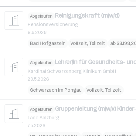
Reinigungskraft (m/w/d)
Abgelaufen
Pensionsversicherung
8.6.2026
Bad Hofgastein
Vollzeit, Teilzeit
ab 33.198,20
Lehrer/in für Gesundheits- un
Abgelaufen
Kardinal Schwarzenberg Klinikum GmbH
29.5.2026
Schwarzach im Pongau
Vollzeit, Teilzeit
Gruppenleitung (m/w/x) Kinder
Abgelaufen
Land Salzburg
7.5.2026