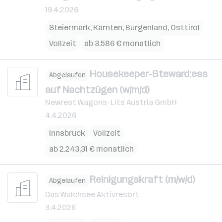
19.4.2026
Steiermark
,
Kärnten
,
Burgenland
,
Osttirol
Vollzeit
ab 3.586 € monatlich
Housekeeper-Steward:ess
Abgelaufen
auf Nachtzügen (w/m/d)
Newrest Wagons-Lits Austria GmbH
4.4.2026
Innsbruck
Vollzeit
ab 2.243,31 € monatlich
Reinigungskraft (m/w/d)
Abgelaufen
Das Walchsee Aktivresort
3.4.2026