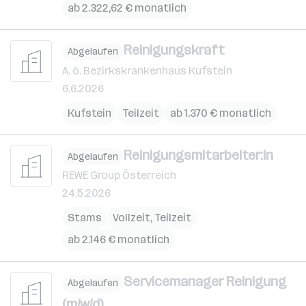
ab 2.322,62 € monatlich
Reinigungskraft
Abgelaufen
A. ö. Bezirkskrankenhaus Kufstein
6.6.2026
Kufstein
Teilzeit
ab 1.370 € monatlich
Reinigungsmitarbeiter:in
Abgelaufen
REWE Group Österreich
24.5.2026
Stams
Vollzeit, Teilzeit
ab 2.146 € monatlich
Servicemanager Reinigung
Abgelaufen
(m/w/d)