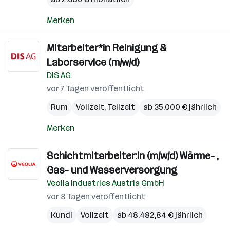
Merken
Mitarbeiter*in Reinigung &
Laborservice (m/w/d)
DIS AG
vor 7 Tagen veröffentlicht
Rum
Vollzeit, Teilzeit
ab 35.000 € jährlich
Merken
Schichtmitarbeiter:in (m/w/d) Wärme- ,
Gas- und Wasserversorgung
Veolia Industries Austria GmbH
vor 3 Tagen veröffentlicht
Kundl
Vollzeit
ab 48.482,84 € jährlich