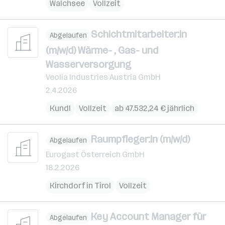
Walchsee
Vollzeit
Schichtmitarbeiter:in
Abgelaufen
(m/w/d) Wärme- , Gas- und
Wasserversorgung
Veolia Industries Austria GmbH
2.4.2026
Kundl
Vollzeit
ab 47.532,24 € jährlich
Raumpfleger:in (m/w/d)
Abgelaufen
Eurogast Österreich GmbH
18.2.2026
Kirchdorf in Tirol
Vollzeit
Key Account Manager für
Abgelaufen