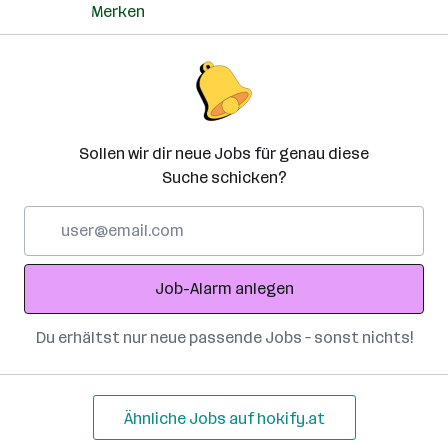
Merken
Sollen wir dir neue Jobs für genau diese
Suche schicken?
E-
Mail-
Adresse
Job-Alarm anlegen
Du erhältst nur neue passende Jobs – sonst nichts!
Ähnliche Jobs auf hokify.at