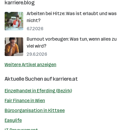
karriere.blog
Arbeiten bei Hitze: Was ist erlaubt und was
nicht?
6.7.2026
Burnout vorbeugen: Was tun, wenn alles zu
viel wird?
29.6.2026
Weitere Artikel anzeigen
Aktuelle Suchen auf
karriere.at
Einzelhandel in Eferding (Bezirk)
Fair Finance in Wien
Büroorganisation in Kittsee
Easylife