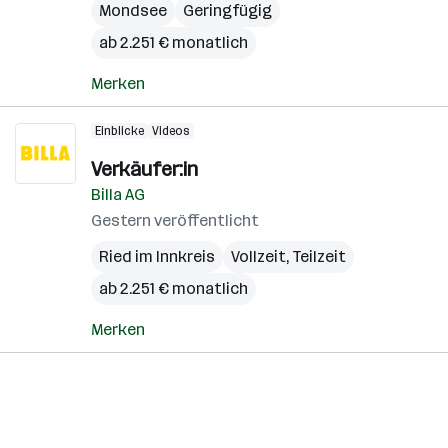
Mondsee
Geringfügig
ab 2.251 € monatlich
Merken
Einblicke
Videos
Verkäufer:in
Billa AG
Gestern veröffentlicht
Ried im Innkreis
Vollzeit, Teilzeit
ab 2.251 € monatlich
Merken