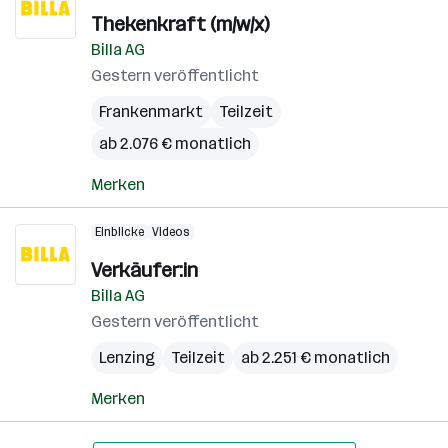
Thekenkraft (m/w/x)
Billa AG
Gestern veröffentlicht
Frankenmarkt
Teilzeit
ab 2.076 € monatlich
Merken
Einblicke
Videos
Verkäufer:in
Billa AG
Gestern veröffentlicht
Lenzing
Teilzeit
ab 2.251 € monatlich
Merken