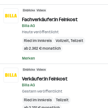
Einblicke
Videos
Fachverkäufer:in Feinkost
Billa AG
Heute veröffentlicht
Ried im Innkreis
Vollzeit, Teilzeit
ab 2.362 € monatlich
Merken
Einblicke
Videos
Verkäufer:in Feinkost
Billa AG
Gestern veröffentlicht
Ried im Innkreis
Teilzeit
ab 2.251 € monatlich