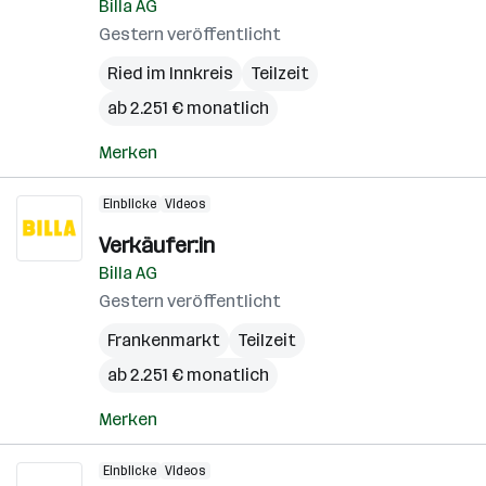
Billa AG
Gestern veröffentlicht
Ried im Innkreis
Teilzeit
ab 2.251 € monatlich
Merken
Einblicke
Videos
Verkäufer:in
Billa AG
Gestern veröffentlicht
Frankenmarkt
Teilzeit
ab 2.251 € monatlich
Merken
Einblicke
Videos