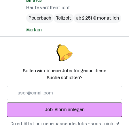
Billa AG
Heute veröffentlicht
Peuerbach
Teilzeit
ab 2.251 € monatlich
Merken
Sollen wir dir neue Jobs für genau diese
Suche schicken?
E-
Mail-
Adresse
Job-Alarm anlegen
Du erhältst nur neue passende Jobs – sonst nichts!