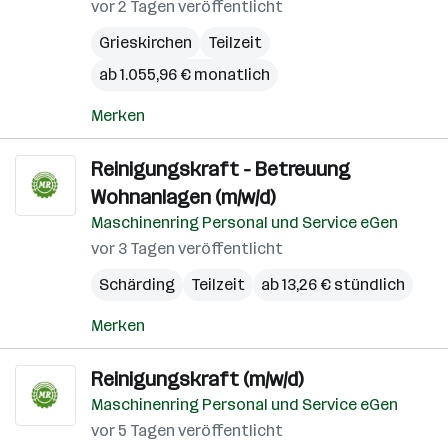
vor 2 Tagen veröffentlicht
Grieskirchen
Teilzeit
ab 1.055,96 € monatlich
Merken
Reinigungskraft - Betreuung
Wohnanlagen (m/w/d)
Maschinenring Personal und Service eGen
vor 3 Tagen veröffentlicht
Schärding
Teilzeit
ab 13,26 € stündlich
Merken
Reinigungskraft (m/w/d)
Maschinenring Personal und Service eGen
vor 5 Tagen veröffentlicht