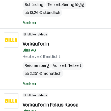
Schärding
Teilzeit, Geringfügig
ab 13,26 € stündlich
Merken
Einblicke
Videos
Verkäufer:in
Billa AG
Heute veröffentlicht
Reichersberg
Vollzeit, Teilzeit
ab 2.251 € monatlich
Merken
Einblicke
Videos
Verkäufer:in Fokus Kassa