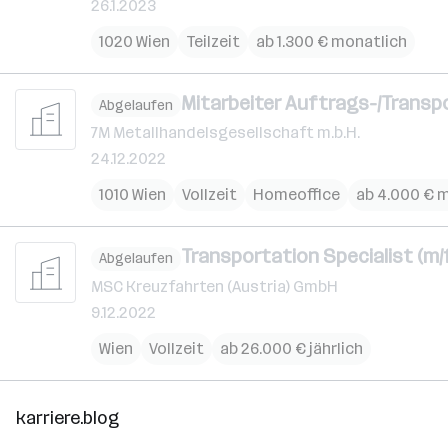
26.1.2023
1020 Wien
Teilzeit
ab 1.300 € monatlich
Mitarbeiter Auftrags-/Transp
Abgelaufen
7M Metallhandelsgesellschaft m.b.H.
24.12.2022
1010 Wien
Vollzeit
Homeoffice
ab 4.000 € 
Transportation Specialist (m/f
Abgelaufen
MSC Kreuzfahrten (Austria) GmbH
9.12.2022
Wien
Vollzeit
ab 26.000 € jährlich
karriere.blog