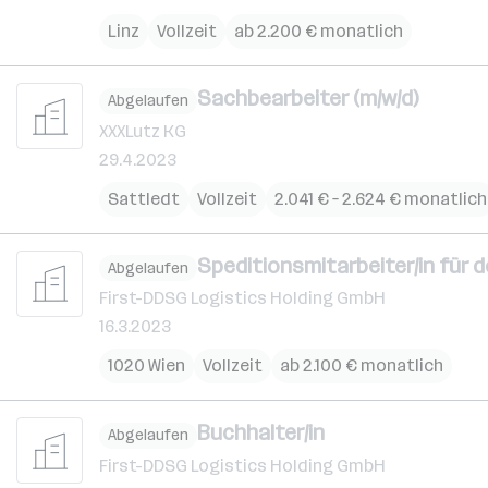
Linz
Vollzeit
ab 2.200 € monatlich
Sachbearbeiter (m/w/d)
Abgelaufen
XXXLutz KG
29.4.2023
Sattledt
Vollzeit
2.041 € – 2.624 € monatlich
Speditionsmitarbeiter/in für d
Abgelaufen
First-DDSG Logistics Holding GmbH
16.3.2023
1020 Wien
Vollzeit
ab 2.100 € monatlich
Buchhalter/in
Abgelaufen
First-DDSG Logistics Holding GmbH