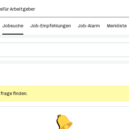
ns
Für Arbeitgeber
Jobsuche
Job-Empfehlungen
Job-Alarm
Merkliste
frage finden.