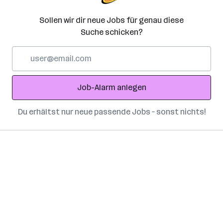
Sollen wir dir neue Jobs für genau diese
Suche schicken?
E-
Mail-
Adresse
Job-Alarm anlegen
Du erhältst nur neue passende Jobs – sonst nichts!