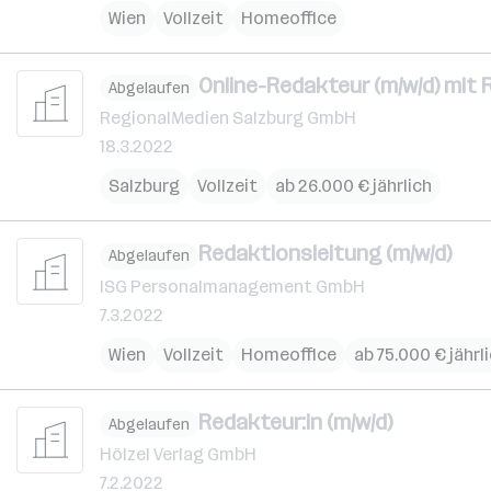
Wien
Vollzeit
Homeoffice
Online-Redakteur (m/w/d) mit 
Abgelaufen
RegionalMedien Salzburg GmbH
18.3.2022
Salzburg
Vollzeit
ab 26.000 € jährlich
Redaktionsleitung (m/w/d)
Abgelaufen
ISG Personalmanagement GmbH
7.3.2022
Wien
Vollzeit
Homeoffice
ab 75.000 € jährl
Redakteur:in (m/w/d)
Abgelaufen
Hölzel Verlag GmbH
7.2.2022