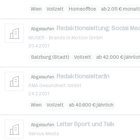
Wien
Vollzeit
Homeoffice
ab 2.011 € monatl
Redaktionsleitung: Social Me
Abgelaufen
WUGER - Brands in Motion GmbH
20.4.2021
Salzburg (Stadt)
Vollzeit
ab 42.000 € jährlic
Redaktionsleiter/in
Abgelaufen
RMA Gesundheit GmbH
24.2.2021
Wien
Vollzeit
ab 40.600 € jährlich
Leiter Sport und Talk
Abgelaufen
Servus Media