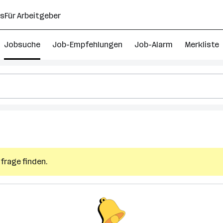
ns
Für Arbeitgeber
Jobsuche
Job-Empfehlungen
Job-Alarm
Merkliste
frage finden.