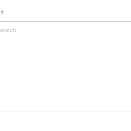
ch
ereich