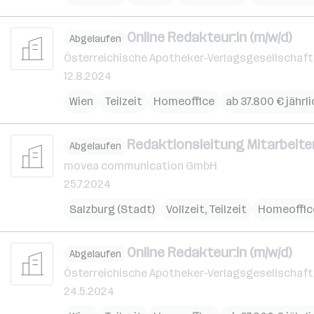
Online Redakteur:in (m/w/d)
Abgelaufen
Österreichische Apotheker-Verlagsgesellschaft 
12.8.2024
Wien
Teilzeit
Homeoffice
ab 37.800 € jährli
Redaktionsleitung Mitarbeite
Abgelaufen
movea communication GmbH
25.7.2024
Salzburg (Stadt)
Vollzeit, Teilzeit
Homeoffic
Online Redakteur:in (m/w/d)
Abgelaufen
Österreichische Apotheker-Verlagsgesellschaft 
24.5.2024