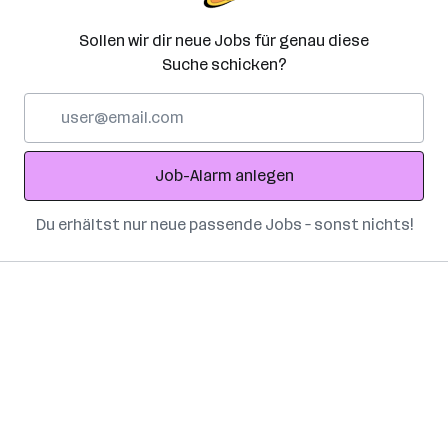
Sollen wir dir neue Jobs für genau diese
Suche schicken?
E-
Mail-
Adresse
Job-Alarm anlegen
Du erhältst nur neue passende Jobs – sonst nichts!