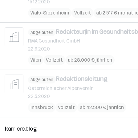
15.12.2020
Wals-Siezenheim
Vollzeit
ab 2.517 € monatli
Redakteur/in im Gesundheitsb
Abgelaufen
RMA Gesundheit GmbH
22.9.2020
Wien
Vollzeit
ab 28.000 € jährlich
Redaktionsleitung
Abgelaufen
Österreichischer Alpenverein
22.5.2020
Innsbruck
Vollzeit
ab 42.500 € jährlich
karriere.blog