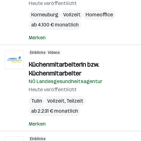
Heute veröffentlicht
Korneuburg
Vollzeit
Homeoffice
ab 4.100 € monatlich
Merken
Einblicke
Videos
Küchenmitarbeiterin bzw.
Küchenmitarbeiter
NÖ Landesgesundheitsagentur
Heute veröffentlicht
Tulln
Vollzeit, Teilzeit
ab 2.231 € monatlich
Merken
Einblicke