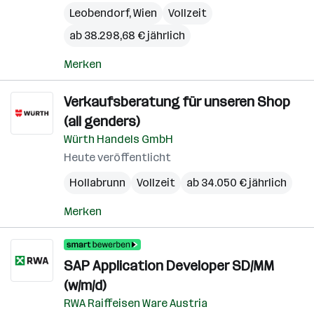
Leobendorf
,
Wien
Vollzeit
ab 38.298,68 € jährlich
Merken
Verkaufsberatung für unseren Shop
(all genders)
Würth Handels GmbH
Heute veröffentlicht
Hollabrunn
Vollzeit
ab 34.050 € jährlich
Merken
SAP Application Developer SD/MM
(w/m/d)
RWA Raiffeisen Ware Austria