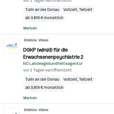
vor 2 Tagen veröffentlicht
Tulln an der Donau
Vollzeit, Teilzeit
ab 3.819 € monatlich
Merken
Einblicke
Videos
DGKP (w/m/d) für die
Erwachsenenpsychiatrie 2
NÖ Landesgesundheitsagentur
vor 2 Tagen veröffentlicht
Tulln an der Donau
Vollzeit, Teilzeit
ab 3.819 € monatlich
Merken
Einblicke
Videos