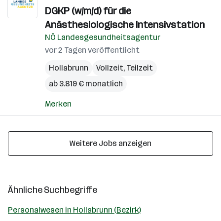
DGKP (w/m/d) für die
Anästhesiologische Intensivstation
NÖ Landesgesundheitsagentur
vor 2 Tagen veröffentlicht
Hollabrunn
Vollzeit, Teilzeit
ab 3.819 € monatlich
Merken
Weitere Jobs anzeigen
Ähnliche Suchbegriffe
Personalwesen in Hollabrunn (Bezirk)