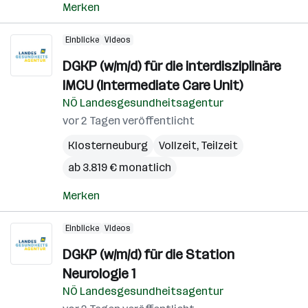
Merken
Einblicke
Videos
DGKP (w/m/d) für die interdisziplinäre
IMCU (Intermediate Care Unit)
NÖ Landesgesundheitsagentur
vor 2 Tagen veröffentlicht
Klosterneuburg
Vollzeit, Teilzeit
ab 3.819 € monatlich
Merken
Einblicke
Videos
DGKP (w/m/d) für die Station
Neurologie 1
NÖ Landesgesundheitsagentur