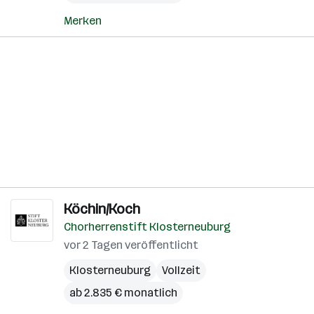
Merken
Köchin/Koch
Chorherrenstift Klosterneuburg
vor 2 Tagen veröffentlicht
Klosterneuburg
Vollzeit
ab 2.835 € monatlich