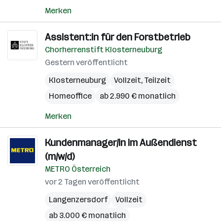
Merken
Assistent:in für den Forstbetrieb
Chorherrenstift Klosterneuburg
Gestern veröffentlicht
Klosterneuburg
Vollzeit, Teilzeit
Homeoffice
ab 2.990 € monatlich
Merken
Kundenmanager/in im Außendienst
(m/w/d)
METRO Österreich
vor 2 Tagen veröffentlicht
Langenzersdorf
Vollzeit
ab 3.000 € monatlich