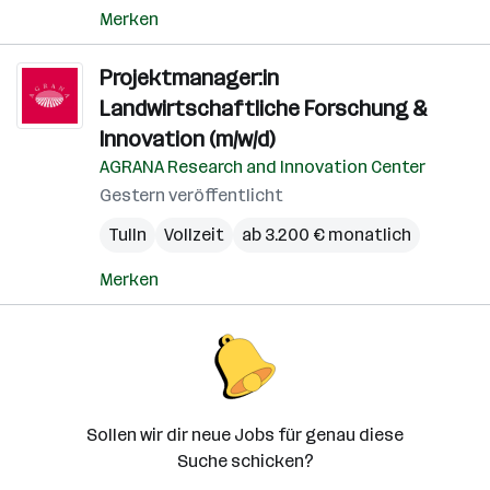
Merken
Projektmanager:in
Landwirtschaftliche Forschung &
Innovation (m/w/d)
AGRANA Research and Innovation Center
Gestern veröffentlicht
Tulln
Vollzeit
ab 3.200 € monatlich
Merken
Sollen wir dir neue Jobs für genau diese
Suche schicken?