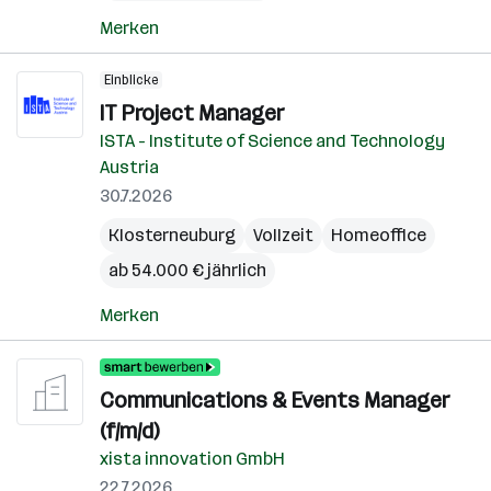
Merken
Einblicke
IT Project Manager
ISTA - Institute of Science and Technology
Austria
30.7.2026
Klosterneuburg
Vollzeit
Homeoffice
ab 54.000 € jährlich
Merken
Communications & Events Manager
(f/m/d)
xista innovation GmbH
22.7.2026