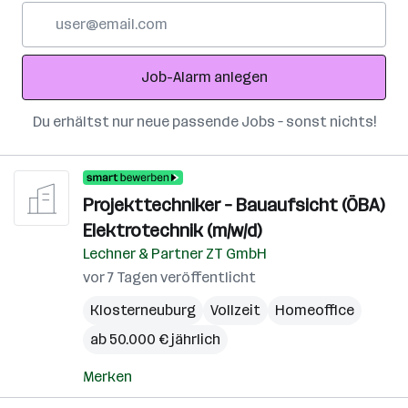
E-
Mail-
Adresse
Job-Alarm anlegen
Du erhältst nur neue passende Jobs – sonst nichts!
Projekttechniker – Bauaufsicht (ÖBA)
Elektrotechnik (m/w/d)
Lechner & Partner ZT GmbH
vor 7 Tagen veröffentlicht
Klosterneuburg
Vollzeit
Homeoffice
ab 50.000 € jährlich
Merken