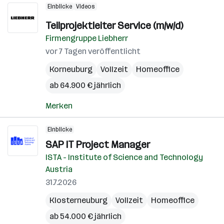
Einblicke
Videos
Teilprojektleiter Service (m/w/d)
Firmengruppe Liebherr
vor 7 Tagen veröffentlicht
Korneuburg
Vollzeit
Homeoffice
ab 64.900 € jährlich
Merken
Einblicke
SAP IT Project Manager
ISTA - Institute of Science and Technology
Austria
31.7.2026
Klosterneuburg
Vollzeit
Homeoffice
ab 54.000 € jährlich