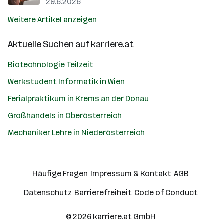
29.6.2026
Weitere Artikel anzeigen
Aktuelle Suchen auf
karriere.at
Biotechnologie Teilzeit
Werkstudent Informatik in Wien
Ferialpraktikum in Krems an der Donau
Großhandels in Oberösterreich
Mechaniker Lehre in Niederösterreich
Häufige Fragen
Impressum & Kontakt
AGB
Datenschutz
Barrierefreiheit
Code of Conduct
© 2026
karriere.at
GmbH