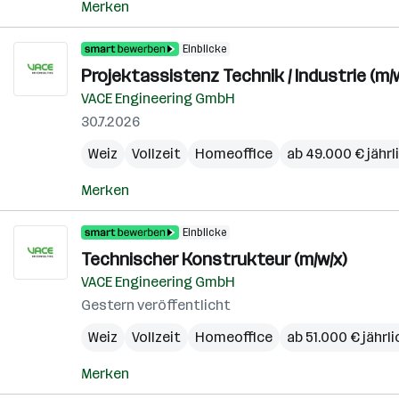
Merken
Einblicke
Projektassistenz Technik / Industrie (m/
VACE Engineering GmbH
30.7.2026
Weiz
Vollzeit
Homeoffice
ab 49.000 € jährl
Merken
Einblicke
Technischer Konstrukteur (m/w/x)
VACE Engineering GmbH
Gestern veröffentlicht
Weiz
Vollzeit
Homeoffice
ab 51.000 € jährli
Merken