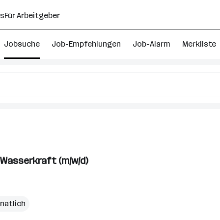
ns
Für Arbeitgeber
Jobsuche
Job-Empfehlungen
Job-Alarm
Merkliste
 Wasserkraft (m/w/d)
natlich