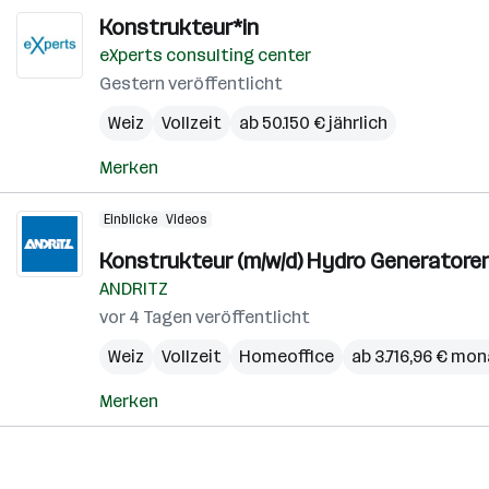
Konstrukteur*in
eXperts consulting center
Gestern veröffentlicht
Weiz
Vollzeit
ab 50.150 € jährlich
Merken
Einblicke
Videos
Konstrukteur (m/w/d) Hydro Generatore
ANDRITZ
vor 4 Tagen veröffentlicht
Weiz
Vollzeit
Homeoffice
ab 3.716,96 € mon
Merken