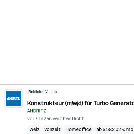
Einblicke
Videos
Konstrukteur (m/w/d) für Turbo Generat
ANDRITZ
vor 7 Tagen veröffentlicht
Weiz
Vollzeit
Homeoffice
ab 3.583,02 € mo