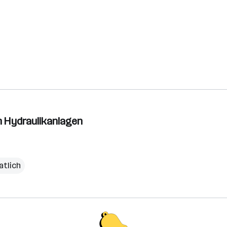
n Hydraulikanlagen
atlich