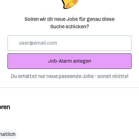
Sollen wir dir neue Jobs für genau diese
Suche schicken?
E-
Mail-
Adresse
Job-Alarm anlegen
Du erhältst nur neue passende Jobs – sonst nichts!
oren
natlich