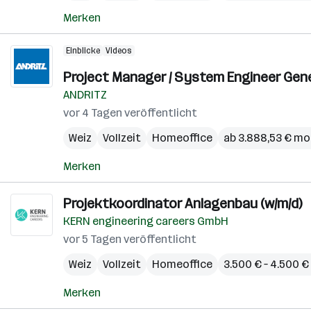
Merken
Einblicke
Videos
Project Manager / System Engineer Gene
ANDRITZ
vor 4 Tagen veröffentlicht
Weiz
Vollzeit
Homeoffice
ab 3.888,53 € mo
Merken
Projektkoordinator Anlagenbau (w/m/d)
KERN engineering careers GmbH
vor 5 Tagen veröffentlicht
Weiz
Vollzeit
Homeoffice
3.500 € – 4.500 
Merken