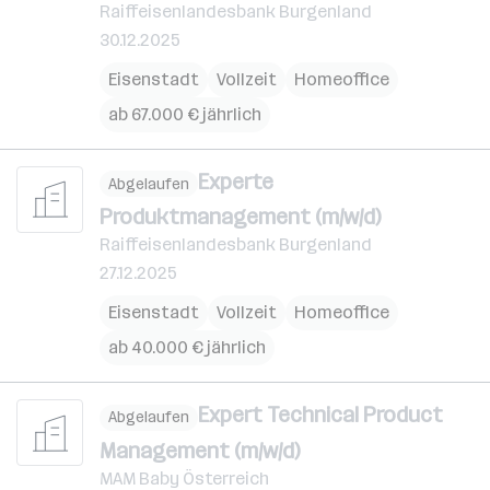
Raiffeisenlandesbank Burgenland
30.12.2025
Eisenstadt
Vollzeit
Homeoffice
ab 67.000 € jährlich
Experte
Abgelaufen
Produktmanagement (m/w/d)
Raiffeisenlandesbank Burgenland
27.12.2025
Eisenstadt
Vollzeit
Homeoffice
ab 40.000 € jährlich
Expert Technical Product
Abgelaufen
Management (m/w/d)
MAM Baby Österreich