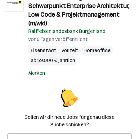
Schwerpunkt Enterprise Architektur,
Low Code & Projektmanagement
(m/w/d)
Raiffeisenlandesbank Burgenland
vor 6 Tagen veröffentlicht
Eisenstadt
Vollzeit
Homeoffice
ab 59.000 € jährlich
Merken
Sollen wir dir neue Jobs für genau diese
Suche schicken?
E-