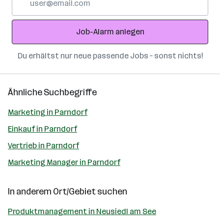
Mail-
Adresse
Job-Alarm anlegen
Du erhältst nur neue passende Jobs – sonst nichts!
Ähnliche Suchbegriffe
Marketing in Parndorf
Einkauf in Parndorf
Vertrieb in Parndorf
Marketing Manager in Parndorf
In anderem Ort/Gebiet suchen
Produktmanagement in Neusiedl am See