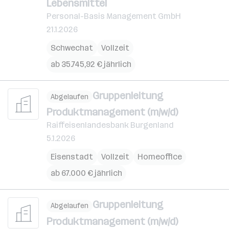
Lebensmittel
Personal-Basis Management GmbH
21.1.2026
Schwechat
Vollzeit
ab 35.745,92 € jährlich
Gruppenleitung
Abgelaufen
Produktmanagement (m/w/d)
Raiffeisenlandesbank Burgenland
5.1.2026
Eisenstadt
Vollzeit
Homeoffice
ab 67.000 € jährlich
Gruppenleitung
Abgelaufen
Produktmanagement (m/w/d)