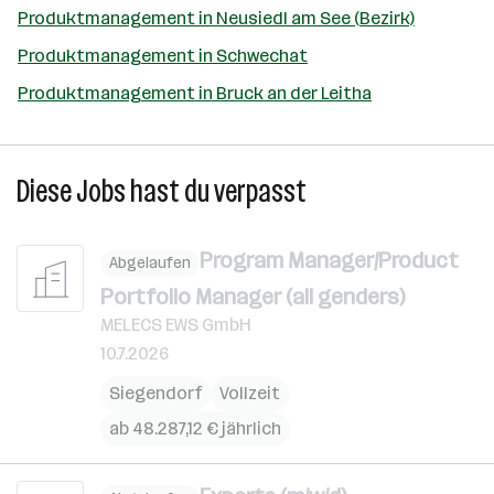
Produktmanagement in Neusiedl am See (Bezirk)
Produktmanagement in Schwechat
Produktmanagement in Bruck an der Leitha
Diese Jobs hast du verpasst
Program Manager/Product
Abgelaufen
Portfolio Manager (all genders)
MELECS EWS GmbH
10.7.2026
Siegendorf
Vollzeit
ab 48.287,12 € jährlich