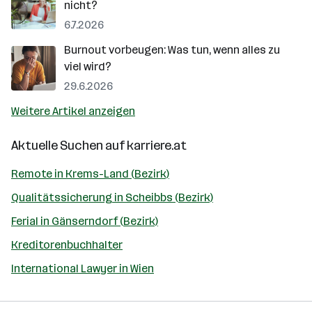
nicht?
6.7.2026
Burnout vorbeugen: Was tun, wenn alles zu
viel wird?
29.6.2026
Weitere Artikel anzeigen
Aktuelle Suchen auf
karriere.at
Remote in Krems-Land (Bezirk)
Qualitätssicherung in Scheibbs (Bezirk)
Ferial in Gänserndorf (Bezirk)
Kreditorenbuchhalter
International Lawyer in Wien