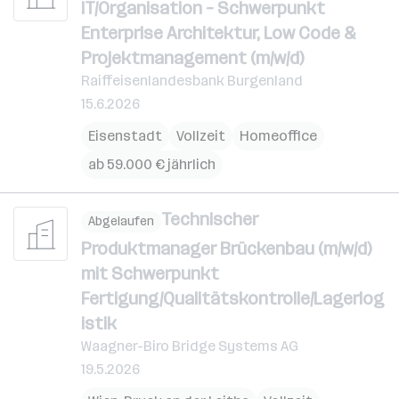
IT/Organisation – Schwerpunkt
Enterprise Architektur, Low Code &
Projektmanagement (m/w/d)
Raiffeisenlandesbank Burgenland
15.6.2026
Eisenstadt
Vollzeit
Homeoffice
ab 59.000 € jährlich
Technischer
Abgelaufen
Produktmanager Brückenbau (m/w/d)
mit Schwerpunkt
Fertigung/Qualitätskontrolle/Lagerlog
istik
Waagner-Biro Bridge Systems AG
19.5.2026