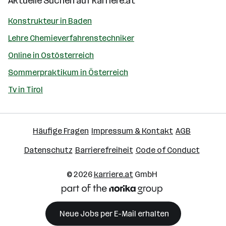
Aktuelle Suchen auf
karriere.at
Konstrukteur in Baden
Lehre Chemieverfahrenstechniker
Online in Ostösterreich
Sommerpraktikum in Österreich
Tv in Tirol
Häufige Fragen
Impressum & Kontakt
AGB
Datenschutz
Barrierefreiheit
Code of Conduct
© 2026
karriere.at
GmbH
Neue Jobs per E-Mail erhalten