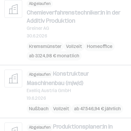
Abgelaufen
Chemieverfahrenstechniker:in in der
Additiv Produktion
Greiner AG
30.6.2026
Kremsmünster
Vollzeit
Homeoffice
ab 3.124,98 € monatlich
Konstrukteur
Abgelaufen
Maschinenbau (m/w/d)
Exelliq Austria GmbH
19.6.2026
Nußbach
Vollzeit
ab 47.546,94 € jährlich
Produktionsplaner:in in
Abgelaufen