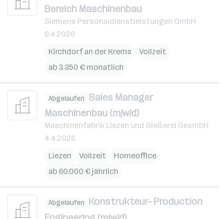
Bereich Maschinenbau
Siemens Personaldienstleistungen GmbH
9.4.2026
Kirchdorf an der Krems
Vollzeit
ab 3.350 € monatlich
Sales Manager
Abgelaufen
Maschinenbau (m/w/d)
Maschinenfabrik Liezen und Gießerei GesmbH
4.4.2026
Liezen
Vollzeit
Homeoffice
ab 60.000 € jährlich
Konstrukteur- Production
Abgelaufen
Engineering (m/w/d)