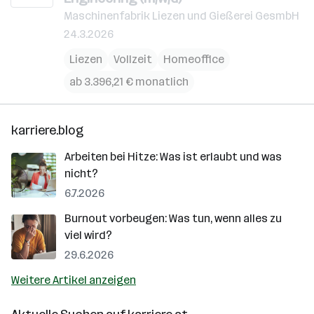
Maschinenfabrik Liezen und Gießerei GesmbH
24.3.2026
Liezen
Vollzeit
Homeoffice
ab 3.396,21 € monatlich
karriere.blog
Arbeiten bei Hitze: Was ist erlaubt und was
nicht?
6.7.2026
Burnout vorbeugen: Was tun, wenn alles zu
viel wird?
29.6.2026
Weitere Artikel anzeigen