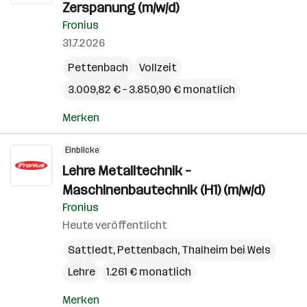
Zerspanung (m/w/d)
Fronius
31.7.2026
Pettenbach
Vollzeit
3.009,82 € – 3.850,90 € monatlich
Merken
Einblicke
Lehre Metalltechnik –
Maschinenbautechnik (H1) (m/w/d)
Fronius
Heute veröffentlicht
Sattledt
,
Pettenbach
,
Thalheim bei Wels
Lehre
1.261 € monatlich
Merken