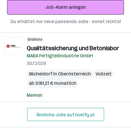
Adresse
Job-Alarm anlegen
Du erhältst nur neue passende Jobs – sonst nichts!
Einblicke
Qualitätssicherung und Betonlabor
MABA Fertigteilindustrie GmbH
30.7.2026
Micheldorf in Oberösterreich
Vollzeit
ab 3.181,21 € monatlich
Merken
Ähnliche Jobs auf hokify.at