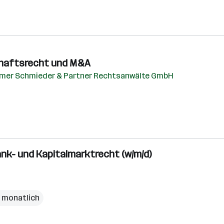
chaftsrecht und M&A
mmer Schmieder & Partner Rechtsanwälte GmbH
nk- und Kapitalmarktrecht (w/m/d)
€ monatlich