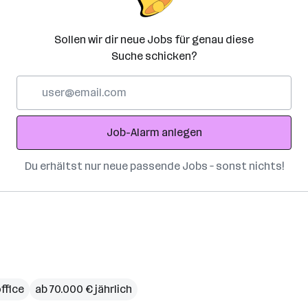
Sollen wir dir neue Jobs für genau diese
Suche schicken?
E-
Mail-
Adresse
Job-Alarm anlegen
Du erhältst nur neue passende Jobs – sonst nichts!
ffice
ab 70.000 € jährlich