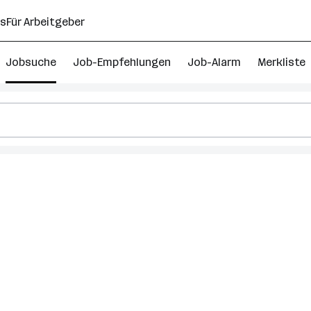
ns
Für Arbeitgeber
Jobsuche
Job-Empfehlungen
Job-Alarm
Merkliste
rf