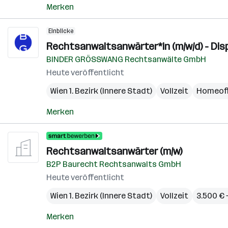
Merken
Einblicke
Rechtsanwaltsanwärter*in (m/w/d) - Disp
BINDER GRÖSSWANG Rechtsanwälte GmbH
Heute veröffentlicht
Wien 1. Bezirk (Innere Stadt)
Vollzeit
Homeoff
Merken
Rechtsanwaltsanwärter (m/w)
B2P Baurecht Rechtsanwalts GmbH
Heute veröffentlicht
Wien 1. Bezirk (Innere Stadt)
Vollzeit
3.500 € 
Merken