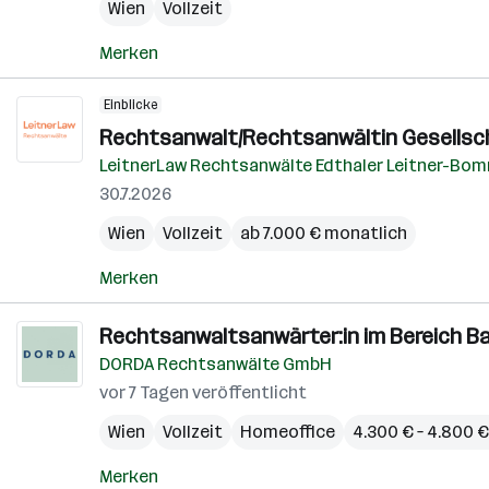
Wien
Vollzeit
Merken
Einblicke
Rechtsanwalt/Rechtsanwältin Gesells
LeitnerLaw Rechtsanwälte Edthaler Leitner-Bo
30.7.2026
Wien
Vollzeit
ab 7.000 € monatlich
Merken
Rechtsanwaltsanwärter:in im Bereich Ba
DORDA Rechtsanwälte GmbH
vor 7 Tagen veröffentlicht
Wien
Vollzeit
Homeoffice
4.300 € – 4.800 
Merken