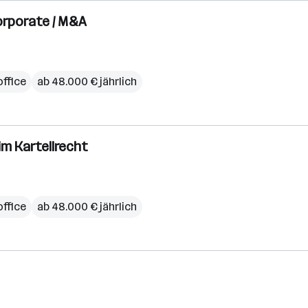
orporate / M&A
ffice
ab 48.000 € jährlich
im Kartellrecht
ffice
ab 48.000 € jährlich