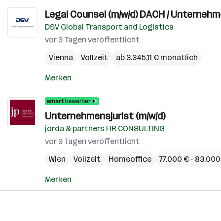
Legal Counsel (m/w/d) DACH / Unternehme
DSV Global Transport and Logistics
vor 3 Tagen veröffentlicht
Vienna
Vollzeit
ab 3.345,11 € monatlich
Merken
Unternehmensjurist (m/w/d)
jorda & partners HR CONSULTING
vor 3 Tagen veröffentlicht
Wien
Vollzeit
Homeoffice
77.000 € – 83.000
Merken