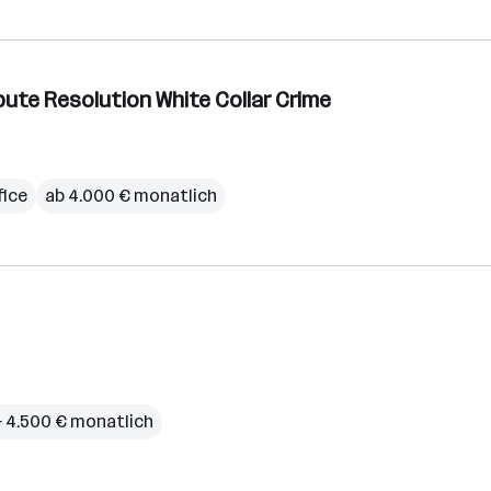
ute Resolution White Collar Crime
ice
ab 4.000 € monatlich
– 4.500 € monatlich