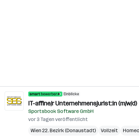
Einblicke
IT-affine/r Unternehmensjurist:in (m/w/d)
Sportsbook Software GmbH
vor 3 Tagen veröffentlicht
Wien 22. Bezirk (Donaustadt)
Vollzeit
Homeo