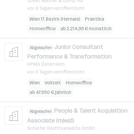
Josef Manner & Comp. AG
vor 3 Tagen veröffentlicht
Wien 17. Bezirk (Hernals)
Praktika
Homeoffice
ab 2.214,99 € monatlich
Junior Consultant
Abgelaufen
Performance & Transformation
KPMG Österreich
vor 6 Tagen veröffentlicht
Wien
Vollzeit
Homeoffice
ab 47.950 € jährlich
People & Talent Acquisition
Abgelaufen
Associate (m/w/d)
Schiefer Rechtsanwälte GmbH