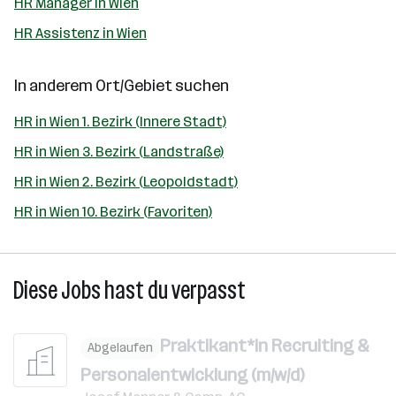
HR Manager in Wien
HR Assistenz in Wien
In anderem Ort/Gebiet suchen
HR in Wien 1. Bezirk (Innere Stadt)
HR in Wien 3. Bezirk (Landstraße)
HR in Wien 2. Bezirk (Leopoldstadt)
HR in Wien 10. Bezirk (Favoriten)
Diese Jobs hast du verpasst
Praktikant*in Recruiting &
Abgelaufen
Personalentwicklung (m/w/d)