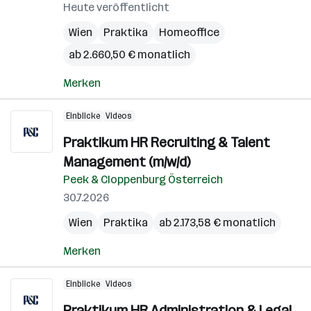
Heute veröffentlicht
Wien
Praktika
Homeoffice
ab 2.660,50 € monatlich
Merken
Einblicke
Videos
Praktikum HR Recruiting & Talent
Management (m/w/d)
Peek & Cloppenburg Österreich
30.7.2026
Wien
Praktika
ab 2.173,58 € monatlich
Merken
Einblicke
Videos
Praktikum HR Administration & Legal