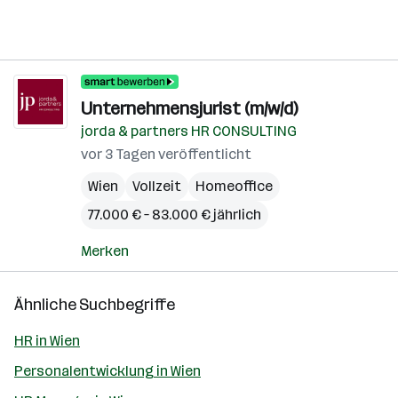
Unternehmensjurist (m/w/d)
jorda & partners HR CONSULTING
vor 3 Tagen veröffentlicht
Wien
Vollzeit
Homeoffice
77.000 € – 83.000 € jährlich
Merken
Ähnliche Suchbegriffe
HR in Wien
Personalentwicklung in Wien