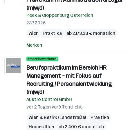
(m/w/d)
Peek & Cloppenburg Österreich
23.7.2026
Wien
Praktika
ab 2.173,58 € monatlich
Merken
Berufspraktikum im Bereich HR
Management – mit Fokus auf
Recruiting / Personalentwicklung
(m/w/d)
Austro Control GmbH
vor 2 Tagen veröffentlicht
Wien 3. Bezirk (Landstraße)
Praktika
Homeoffice
ab 2.400 € monatlich