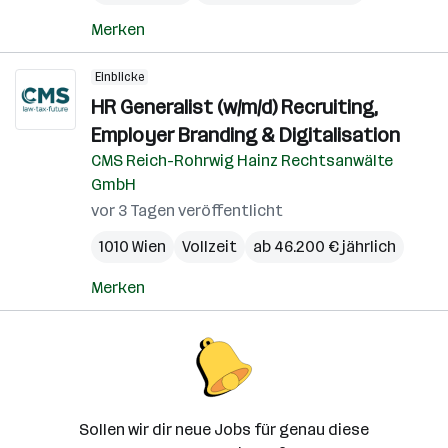
Merken
Einblicke
HR Generalist (w/m/d) Recruiting,
Employer Branding & Digitalisation
CMS Reich-Rohrwig Hainz Rechtsanwälte
GmbH
vor 3 Tagen veröffentlicht
1010 Wien
Vollzeit
ab 46.200 € jährlich
Merken
Sollen wir dir neue Jobs für genau diese