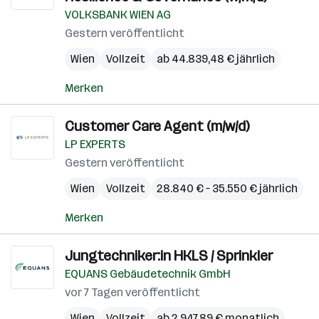
VOLKSBANK WIEN AG
Gestern veröffentlicht
Wien
Vollzeit
ab 44.839,48 € jährlich
Merken
Customer Care Agent (m/w/d)
LP EXPERTS
Gestern veröffentlicht
Wien
Vollzeit
28.840 € – 35.550 € jährlich
Merken
Jungtechniker:in HKLS / Sprinkler
EQUANS Gebäudetechnik GmbH
vor 7 Tagen veröffentlicht
Wien
Vollzeit
ab 2.947,89 € monatlich