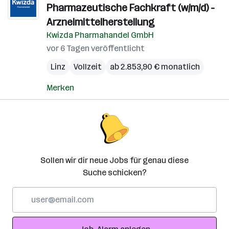
Pharmazeutische Fachkraft (w/m/d) -
Arzneimittelherstellung
Kwizda Pharmahandel GmbH
vor 6 Tagen veröffentlicht
Linz
Vollzeit
ab 2.853,90 € monatlich
Merken
Sollen wir dir neue Jobs für genau diese
Suche schicken?
E-
Mail-
Adresse