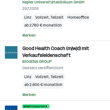
Kepler Universitätsklinikum GmbH
29.7.2026
Linz
Vollzeit, Teilzeit
Homeoffice
ab 2.780 € monatlich
Merken
Good Health Coach (m/w/d) mit
Verkaufsleidenschaft
BIOGENA GROUP
Gestern veröffentlicht
Linz
Vollzeit, Teilzeit
ab 2.600 € monatlich
Merken