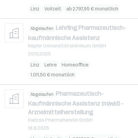
Linz
Vollzeit
ab 2.797,95 € monatlich
Lehrling Pharmazeutisch-
Abgelaufen
kaufmännische Assistenz
Kepler Universitätsklinikum GmbH
20.10.2025
Linz
Lehre
Homeoffice
1.011,50 € monatlich
Pharmazeutisch-
Abgelaufen
Kaufmännische Assistenz (m/w/d) -
Arzneimittelherstellung
Kwizda Pharmahandel GmbH
18.8.2025