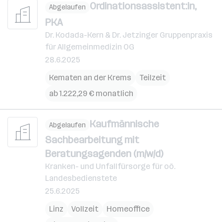
Ordinationsassistent:in,
Abgelaufen
PKA
Dr. Kodada-Kern & Dr. Jetzinger Gruppenpraxis
für Allgemeinmedizin OG
28.6.2025
Kematen an der Krems
Teilzeit
ab 1.222,29 € monatlich
Kaufmännische
Abgelaufen
Sachbearbeitung mit
Beratungsagenden (m/w/d)
Kranken- und Unfallfürsorge für oö.
Landesbedienstete
25.6.2025
Linz
Vollzeit
Homeoffice