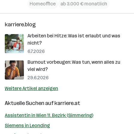
Homeoffice
ab 3.000 € monatlich
karriere.blog
Arbeiten bei Hitze: Was ist erlaubt und was
nicht?
6.7.2026
Burnout vorbeugen: Was tun, wenn alles zu
viel wird?
29.6.2026
Weitere Artikel anzeigen
Aktuelle Suchen auf
karriere.at
Assistentin in Wien 11. Bezirk (Simmering)
Siemens in Leonding