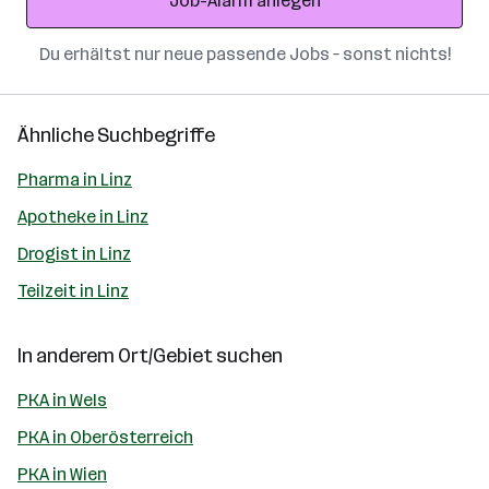
Job-Alarm anlegen
Du erhältst nur neue passende Jobs – sonst nichts!
Ähnliche Suchbegriffe
Pharma in Linz
Apotheke in Linz
Drogist in Linz
Teilzeit in Linz
In anderem Ort/Gebiet suchen
PKA in Wels
PKA in Oberösterreich
PKA in Wien