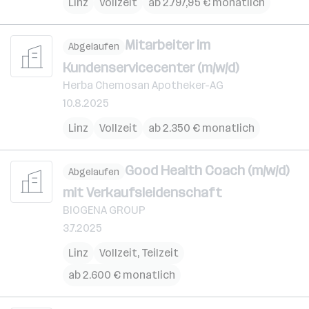
Linz
Vollzeit
ab 2.797,95 € monatlich
Mitarbeiter im
Abgelaufen
Kundenservicecenter (m/w/d)
Herba Chemosan Apotheker-AG
10.8.2025
Linz
Vollzeit
ab 2.350 € monatlich
Good Health Coach (m/w/d)
Abgelaufen
mit Verkaufsleidenschaft
BIOGENA GROUP
3.7.2025
Linz
Vollzeit, Teilzeit
ab 2.600 € monatlich