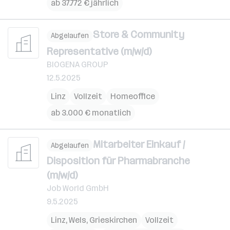
ab 37.772 € jährlich
Store & Community
Abgelaufen
Representative (m/w/d)
BIOGENA GROUP
12.5.2025
Linz
Vollzeit
Homeoffice
ab 3.000 € monatlich
Mitarbeiter Einkauf /
Abgelaufen
Disposition für Pharmabranche
(m/w/d)
Job World GmbH
9.5.2025
Linz
,
Wels
,
Grieskirchen
Vollzeit