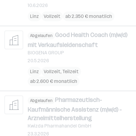
10.6.2026
Linz
Vollzeit
ab 2.350 € monatlich
Good Health Coach (m/w/d)
Abgelaufen
mit Verkaufsleidenschaft
BIOGENA GROUP
20.5.2026
Linz
Vollzeit, Teilzeit
ab 2.600 € monatlich
Pharmazeutisch-
Abgelaufen
Kaufmännische Assistenz (m/w/d) -
Arzneimittelherstellung
Kwizda Pharmahandel GmbH
23.3.2026