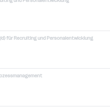
ruiting und Personalentwicklung
/d) für Recruiting und Personalentwicklung
Prozessmanagement