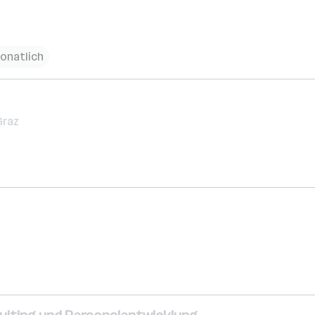
onatlich
Graz