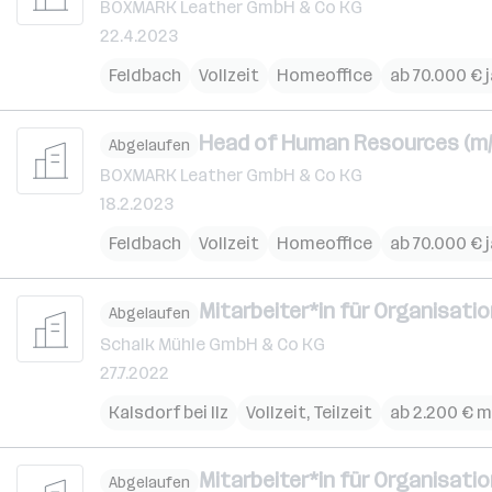
BOXMARK Leather GmbH & Co KG
22.4.2023
Feldbach
Vollzeit
Homeoffice
ab 70.000 € j
Head of Human Resources (m/
Abgelaufen
BOXMARK Leather GmbH & Co KG
18.2.2023
Feldbach
Vollzeit
Homeoffice
ab 70.000 € j
Mitarbeiter*in für Organisat
Abgelaufen
Schalk Mühle GmbH & Co KG
27.7.2022
Kalsdorf bei Ilz
Vollzeit, Teilzeit
ab 2.200 € m
Mitarbeiter*in für Organisat
Abgelaufen