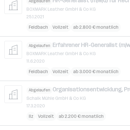
HR-Generalist (m/w/d) für Rec
Abgelaufen
BOXMARK Leather GmbH & Co KG
25.1.2021
Feldbach
Vollzeit
ab 2.800 € monatlich
Erfahrener HR-Generalist (m/w
Abgelaufen
BOXMARK Leather GmbH & Co KG
11.6.2020
Feldbach
Vollzeit
ab 3.000 € monatlich
Organisationsentwicklung, 
Abgelaufen
Schalk Mühle GmbH & Co KG
17.3.2020
Ilz
Vollzeit
ab 2.200 € monatlich