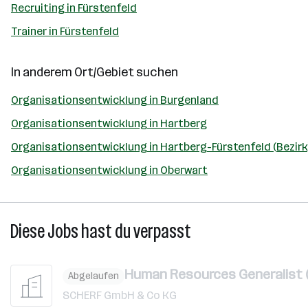
Recruiting in Fürstenfeld
Trainer in Fürstenfeld
In anderem Ort/Gebiet suchen
Organisationsentwicklung in Burgenland
Organisationsentwicklung in Hartberg
Organisationsentwicklung in Hartberg-Fürstenfeld (Bezirk
Organisationsentwicklung in Oberwart
Diese Jobs hast du verpasst
Human Resources Generalist (
Abgelaufen
SCHERF GmbH & Co KG