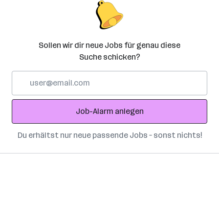
Sollen wir dir neue Jobs für genau diese
Suche schicken?
E-
Mail-
Adresse
Job-Alarm anlegen
Du erhältst nur neue passende Jobs – sonst nichts!