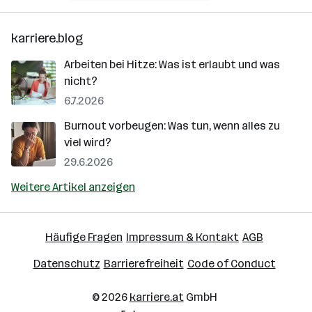
karriere.blog
Arbeiten bei Hitze: Was ist erlaubt und was
nicht?
6.7.2026
Burnout vorbeugen: Was tun, wenn alles zu
viel wird?
29.6.2026
Weitere Artikel anzeigen
Häufige Fragen
Impressum & Kontakt
AGB
Datenschutz
Barrierefreiheit
Code of Conduct
© 2026
karriere.at
GmbH