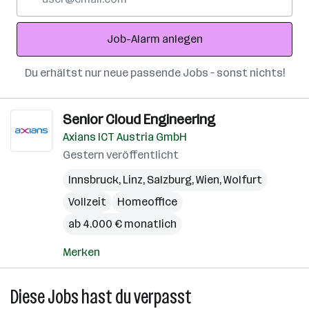
Mail-
Adresse
Job-Alarm anlegen
Du erhältst nur neue passende Jobs – sonst nichts!
Senior Cloud Engineering
Axians ICT Austria GmbH
Gestern veröffentlicht
Innsbruck
,
Linz
,
Salzburg
,
Wien
,
Wolfurt
Vollzeit
Homeoffice
ab 4.000 € monatlich
Merken
Diese Jobs hast du verpasst