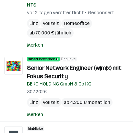
NTS
vor 2 Tagen veröffentlicht
Gesponsert
Linz
Vollzeit
Homeoffice
ab 70.000 € jährlich
Merken
Einblicke
Senior Network Engineer (w/m/x) mit
Fokus Security
BEKO HOLDING GmbH & Co KG
30.7.2026
Linz
Vollzeit
ab 4.300 € monatlich
Merken
Einblicke