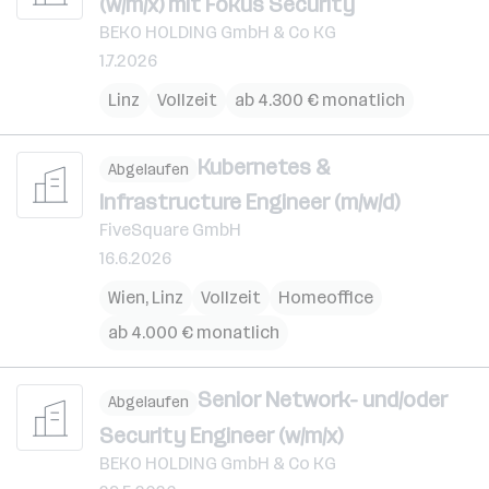
(w/m/x) mit Fokus Security
BEKO HOLDING GmbH & Co KG
1.7.2026
Linz
Vollzeit
ab 4.300 € monatlich
Kubernetes &
Abgelaufen
Infrastructure Engineer (m/w/d)
FiveSquare GmbH
16.6.2026
Wien
,
Linz
Vollzeit
Homeoffice
ab 4.000 € monatlich
Senior Network- und/oder
Abgelaufen
Security Engineer (w/m/x)
BEKO HOLDING GmbH & Co KG