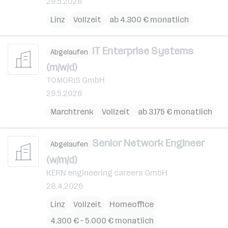
29.5.2026
Linz
Vollzeit
ab 4.300 € monatlich
IT Enterprise Systems
Abgelaufen
(m/w/d)
TOMORIS GmbH
29.5.2026
Marchtrenk
Vollzeit
ab 3.175 € monatlich
Senior Network Engineer
Abgelaufen
(w/m/d)
KERN engineering careers GmbH
28.4.2026
Linz
Vollzeit
Homeoffice
4.300 € – 5.000 € monatlich