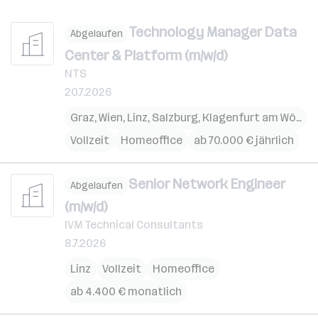
Technology Manager Data
Abgelaufen
Center & Platform (m/w/d)
NTS
20.7.2026
Graz
,
Wien
,
Linz
,
Salzburg
,
Klagenfurt am Wörthersee
Vollzeit
Homeoffice
ab 70.000 € jährlich
Senior Network Engineer
Abgelaufen
(m/w/d)
IVM Technical Consultants
8.7.2026
Linz
Vollzeit
Homeoffice
ab 4.400 € monatlich