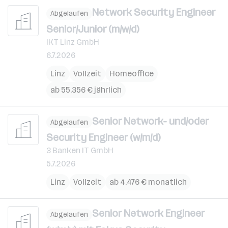
Network Security Engineer
Abgelaufen
Senior/Junior (m/w/d)
IKT Linz GmbH
6.7.2026
Linz
Vollzeit
Homeoffice
ab 55.356 € jährlich
Senior Network- und/oder
Abgelaufen
Security Engineer (w/m/d)
3 Banken IT GmbH
5.7.2026
Linz
Vollzeit
ab 4.476 € monatlich
Senior Network Engineer
Abgelaufen