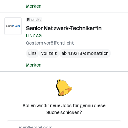
Merken
Einblicke
Senior Netzwerk-Techniker*in
LINZ AG
Gestern veröffentlicht
Linz
Vollzeit
ab 4.192,13 € monatlich
Merken
Sollen wir dir neue Jobs für genau diese
Suche schicken?
E-