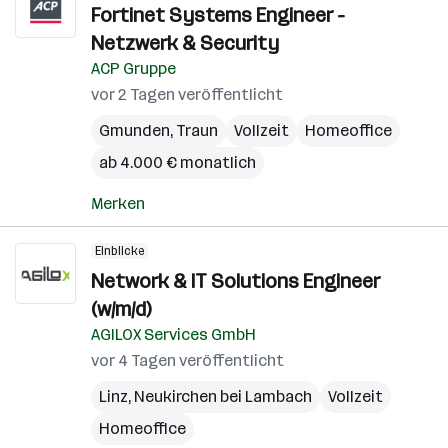
Fortinet Systems Engineer -
Netzwerk & Security
ACP Gruppe
vor 2 Tagen veröffentlicht
Gmunden
,
Traun
Vollzeit
Homeoffice
ab 4.000 € monatlich
Merken
Einblicke
Network & IT Solutions Engineer
(w/m/d)
AGILOX Services GmbH
vor 4 Tagen veröffentlicht
Linz
,
Neukirchen bei Lambach
Vollzeit
Homeoffice