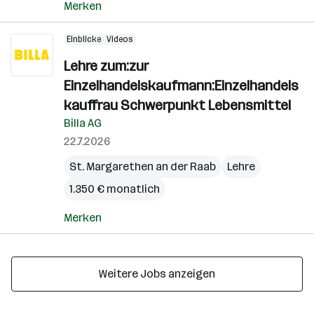
Merken
Einblicke
Videos
Lehre zum:zur
Einzelhandelskaufmann:Einzelhandels
kauffrau Schwerpunkt Lebensmittel
Billa AG
22.7.2026
St. Margarethen an der Raab
Lehre
1.350 € monatlich
Merken
Weitere Jobs anzeigen