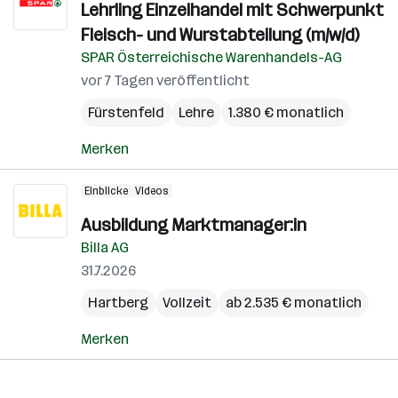
Lehrling Einzelhandel mit Schwerpunkt
Fleisch- und Wurstabteilung (m/w/d)
SPAR Österreichische Warenhandels-AG
vor 7 Tagen veröffentlicht
Fürstenfeld
Lehre
1.380 € monatlich
Merken
Einblicke
Videos
Ausbildung Marktmanager:in
Billa AG
31.7.2026
Hartberg
Vollzeit
ab 2.535 € monatlich
Merken