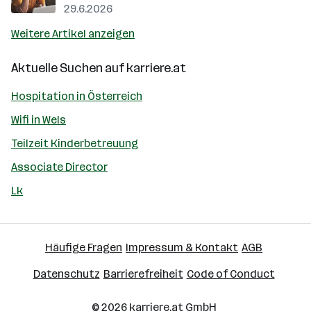
29.6.2026
Weitere Artikel anzeigen
Aktuelle Suchen auf
karriere.at
Hospitation in Österreich
Wifi in Wels
Teilzeit Kinderbetreuung
Associate Director
Lk
Häufige Fragen
Impressum & Kontakt
AGB
Datenschutz
Barrierefreiheit
Code of Conduct
© 2026
karriere.at
GmbH