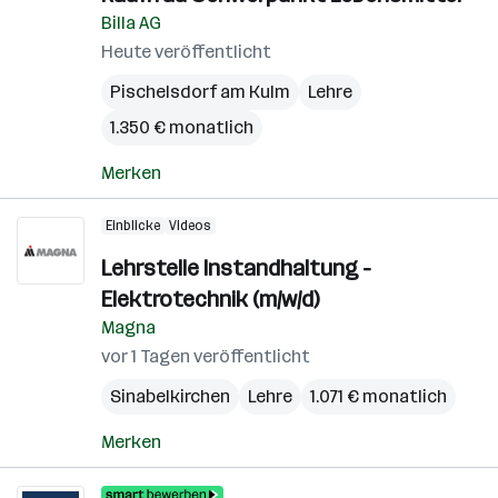
Billa AG
Heute veröffentlicht
Pischelsdorf am Kulm
Lehre
1.350 € monatlich
Merken
Einblicke
Videos
Lehrstelle Instandhaltung -
Elektrotechnik (m/w/d)
Magna
vor 1 Tagen veröffentlicht
Sinabelkirchen
Lehre
1.071 € monatlich
Merken