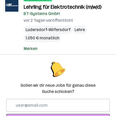
Lehrling für Elektrotechnik (m/w/d)
BT-Systems GmbH
vor 2 Tagen veröffentlicht
Ludersdorf-Wilfersdorf
Lehre
1.050 € monatlich
Merken
Sollen wir dir neue Jobs für genau diese
Suche schicken?
E-
Mail-
Adresse