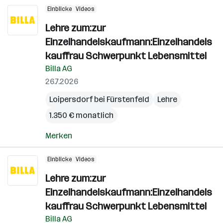
Einblicke
Videos
Lehre zum:zur
Einzelhandelskaufmann:Einzelhandels
kauffrau Schwerpunkt Lebensmittel
Billa AG
26.7.2026
Loipersdorf bei Fürstenfeld
Lehre
1.350 € monatlich
Merken
Einblicke
Videos
Lehre zum:zur
Einzelhandelskaufmann:Einzelhandels
kauffrau Schwerpunkt Lebensmittel
Billa AG