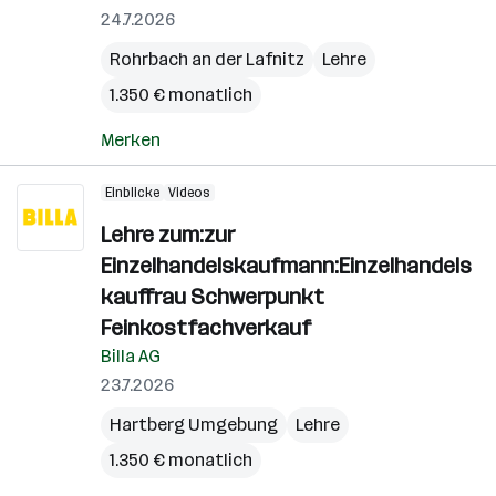
24.7.2026
Rohrbach an der Lafnitz
Lehre
1.350 € monatlich
Merken
Einblicke
Videos
Lehre zum:zur
Einzelhandelskaufmann:Einzelhandels
kauffrau Schwerpunkt
Feinkostfachverkauf
Billa AG
23.7.2026
Hartberg Umgebung
Lehre
1.350 € monatlich