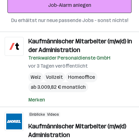
Job-Alarm anlegen
Du erhältst nur neue passende Jobs – sonst nichts!
Kaufmännischer Mitarbeiter (m/w/d) in
der Administration
Trenkwalder Personaldienste GmbH
vor 3 Tagen veröffentlicht
Weiz
Vollzeit
Homeoffice
ab 3.009,82 € monatlich
Merken
Einblicke
Videos
Kaufmännischer Mitarbeiter (m/w/d)
Administration