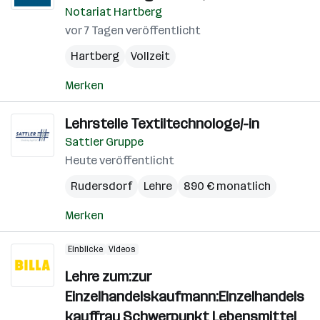
Notariat Hartberg
vor 7 Tagen veröffentlicht
Hartberg
Vollzeit
Merken
Lehrstelle Textiltechnologe/-in
Sattler Gruppe
Heute veröffentlicht
Rudersdorf
Lehre
890 € monatlich
Merken
Einblicke
Videos
Lehre zum:zur
Einzelhandelskaufmann:Einzelhandels
kauffrau Schwerpunkt Lebensmittel