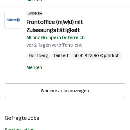
Einblicke
Frontoffice (m/w/d) mit
Zulassungstätigkeit
Allianz Gruppe in Österreich
vor 2 Tagen veröffentlicht
Hartberg
Teilzeit
ab 41.823,90 € jährlich
Merken
Weitere Jobs anzeigen
Gefragte Jobs
Service Leiter