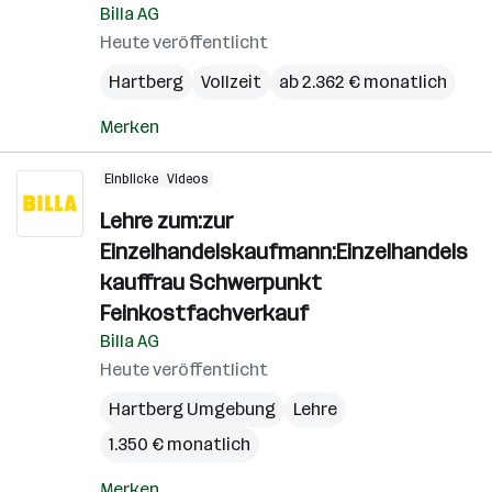
Billa AG
Heute veröffentlicht
Hartberg
Vollzeit
ab 2.362 € monatlich
Merken
Einblicke
Videos
Lehre zum:zur
Einzelhandelskaufmann:Einzelhandels
kauffrau Schwerpunkt
Feinkostfachverkauf
Billa AG
Heute veröffentlicht
Hartberg Umgebung
Lehre
1.350 € monatlich
Merken