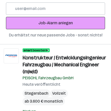
E-
Mail-
Adresse
Job-Alarm anlegen
Du erhältst nur neue passende Jobs – sonst nichts!
Konstrukteur / Entwicklungsingenieur
Fahrzeugbau / Mechanical Engineer
(m/w/d)
PEISCHL Fahrzeugbau GmbH
Heute veröffentlicht
Stegersbach
Vollzeit
ab 3.600 € monatlich