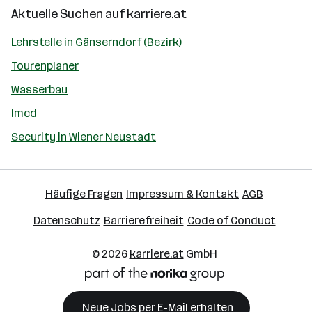
Aktuelle Suchen auf
karriere.at
Lehrstelle in Gänserndorf (Bezirk)
Tourenplaner
Wasserbau
Imcd
Security in Wiener Neustadt
Häufige Fragen
Impressum & Kontakt
AGB
Datenschutz
Barrierefreiheit
Code of Conduct
© 2026
karriere.at
GmbH
Neue Jobs per E-Mail erhalten