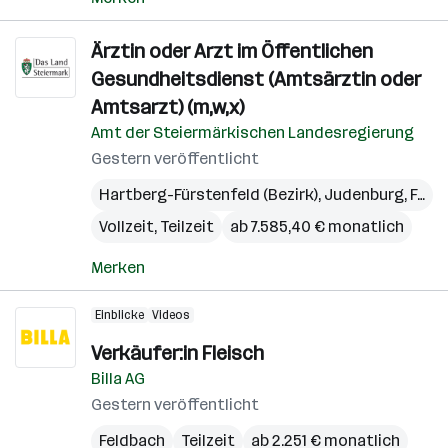
Ärztin oder Arzt im Öffentlichen
Gesundheitsdienst (Amtsärztin oder
Amtsarzt) (m,w,x)
Amt der Steiermärkischen Landesregierung
Gestern veröffentlicht
Hartberg-Fürstenfeld (Bezirk)
,
Judenburg
,
Feldbach
Vollzeit, Teilzeit
ab 7.585,40 € monatlich
Merken
Einblicke
Videos
Verkäufer:in Fleisch
Billa AG
Gestern veröffentlicht
Feldbach
Teilzeit
ab 2.251 € monatlich