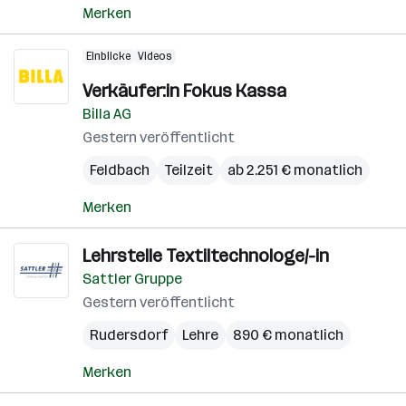
Merken
Einblicke
Videos
Verkäufer:in Fokus Kassa
Billa AG
Gestern veröffentlicht
Feldbach
Teilzeit
ab 2.251 € monatlich
Merken
Lehrstelle Textiltechnologe/-in
Sattler Gruppe
Gestern veröffentlicht
Rudersdorf
Lehre
890 € monatlich
Merken