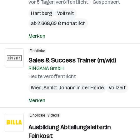
vor 5 Tagen veröffentlicht
Gesponsert
Hartberg
Vollzeit
ab 2.668,69 € monatlich
Merken
Einblicke
Sales & Success Trainer (m/w/d)
RINGANA GmbH
Heute veröffentlicht
Wien
,
Sankt Johann in der Haide
Vollzeit
Merken
Einblicke
Videos
Ausbildung Abteilungsleiter:in
Feinkost