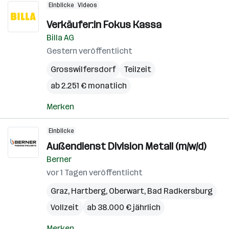
Einblicke
Videos
Verkäufer:in Fokus Kassa
Billa AG
Gestern veröffentlicht
Grosswilfersdorf
Teilzeit
ab 2.251 € monatlich
Merken
Einblicke
Außendienst Division Metall (m/w/d)
Berner
vor 1 Tagen veröffentlicht
Graz
,
Hartberg
,
Oberwart
,
Bad Radkersburg
Vollzeit
ab 38.000 € jährlich
Merken