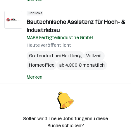
Einblicke
Bautechnische Assistenz für Hoch- &
Industriebau
MABA Fertigteilindustrie GmbH
Heute veröffentlicht
Grafendorf bei Hartberg
Vollzeit
Homeoffice
ab 4.300 € monatlich
Merken
Sollen wir dir neue Jobs für genau diese
Suche schicken?