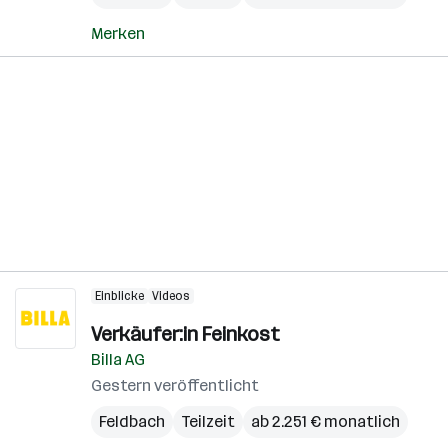
Merken
Einblicke
Videos
Verkäufer:in Feinkost
Billa AG
Gestern veröffentlicht
Feldbach
Teilzeit
ab 2.251 € monatlich