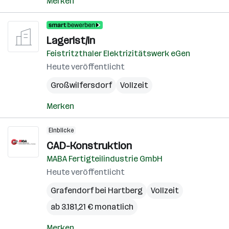
Merken
Lagerist/in
Feistritzthaler Elektrizitätswerk eGen
Heute veröffentlicht
Großwilfersdorf
Vollzeit
Merken
Einblicke
CAD-Konstruktion
MABA Fertigteilindustrie GmbH
Heute veröffentlicht
Grafendorf bei Hartberg
Vollzeit
ab 3.181,21 € monatlich
Merken