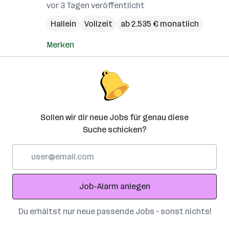
vor 3 Tagen veröffentlicht
Hallein
Vollzeit
ab 2.535 € monatlich
Merken
Sollen wir dir neue Jobs für genau diese
Suche schicken?
E-
Mail-
Adresse
Job-Alarm anlegen
Du erhältst nur neue passende Jobs – sonst nichts!