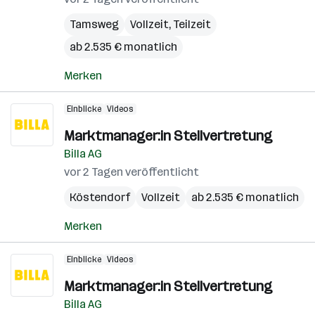
Tamsweg
Vollzeit, Teilzeit
ab 2.535 € monatlich
Merken
Einblicke
Videos
Marktmanager:in Stellvertretung
Billa AG
vor 2 Tagen veröffentlicht
Köstendorf
Vollzeit
ab 2.535 € monatlich
Merken
Einblicke
Videos
Marktmanager:in Stellvertretung
Billa AG