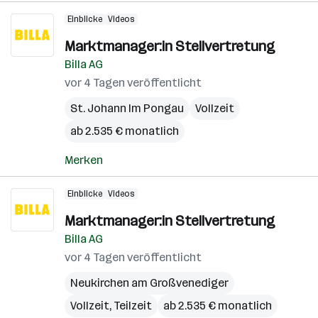
Einblicke
Videos
Marktmanager:in Stellvertretung
Billa AG
vor 4 Tagen veröffentlicht
St. Johann Im Pongau
Vollzeit
ab 2.535 € monatlich
Merken
Einblicke
Videos
Marktmanager:in Stellvertretung
Billa AG
vor 4 Tagen veröffentlicht
Neukirchen am Großvenediger
Vollzeit, Teilzeit
ab 2.535 € monatlich