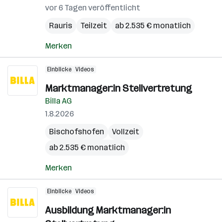
vor 6 Tagen veröffentlicht
Rauris
Teilzeit
ab 2.535 € monatlich
Merken
Einblicke
Videos
Marktmanager:in Stellvertretung
Billa AG
1.8.2026
Bischofshofen
Vollzeit
ab 2.535 € monatlich
Merken
Einblicke
Videos
Ausbildung Marktmanager:in