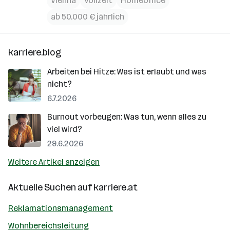
Vienna
Vollzeit
Homeoffice
ab 50.000 € jährlich
karriere.blog
Arbeiten bei Hitze: Was ist erlaubt und was
nicht?
6.7.2026
Burnout vorbeugen: Was tun, wenn alles zu
viel wird?
29.6.2026
Weitere Artikel anzeigen
Aktuelle Suchen auf
karriere.at
Reklamationsmanagement
Wohnbereichsleitung