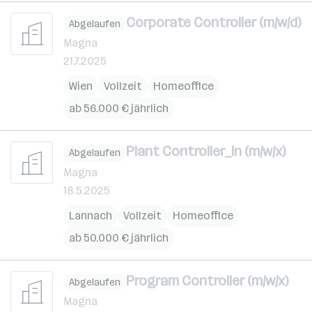
Corporate Controller (m/w/d)
Abgelaufen
Magna
21.7.2025
Wien
Vollzeit
Homeoffice
ab 56.000 € jährlich
Plant Controller_in (m/w/x)
Abgelaufen
Magna
18.5.2025
Lannach
Vollzeit
Homeoffice
ab 50.000 € jährlich
Program Controller (m/w/x)
Abgelaufen
Magna