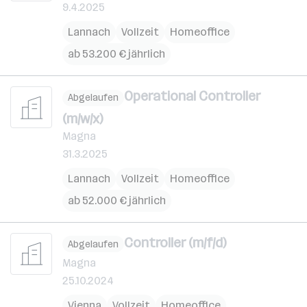
9.4.2025
Lannach
Vollzeit
Homeoffice
ab 53.200 € jährlich
Operational Controller
Abgelaufen
(m/w/x)
Magna
31.3.2025
Lannach
Vollzeit
Homeoffice
ab 52.000 € jährlich
Controller (m/f/d)
Abgelaufen
Magna
25.10.2024
Vienna
Vollzeit
Homeoffice