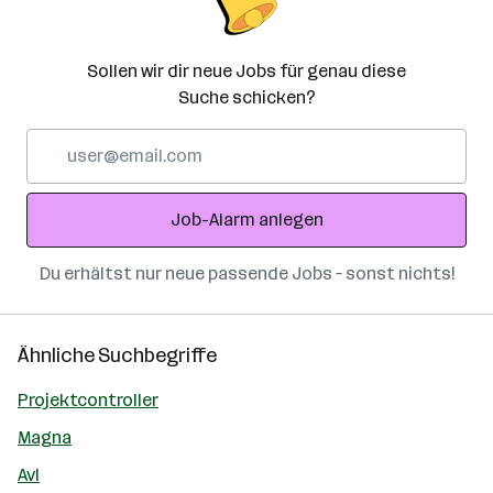
Sollen wir dir neue Jobs für genau diese
Suche schicken?
E-
Mail-
Adresse
Job-Alarm anlegen
Du erhältst nur neue passende Jobs – sonst nichts!
Ähnliche Suchbegriffe
Projektcontroller
Magna
Avl