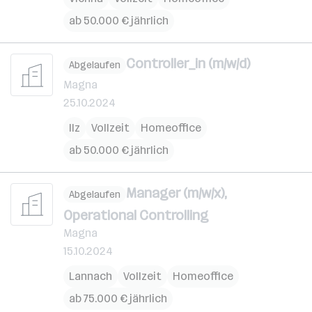
ab 50.000 € jährlich
Controller_in (m/w/d)
Abgelaufen
Magna
25.10.2024
Ilz
Vollzeit
Homeoffice
ab 50.000 € jährlich
Manager (m/w/x),
Abgelaufen
Operational Controlling
Magna
15.10.2024
Lannach
Vollzeit
Homeoffice
ab 75.000 € jährlich