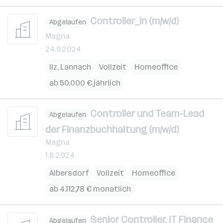
Controller_in (m/w/d)
Abgelaufen
Magna
24.9.2024
Ilz
,
Lannach
Vollzeit
Homeoffice
ab 50.000 € jährlich
Controller und Team-Lead
Abgelaufen
der Finanzbuchhaltung (m/w/d)
Magna
1.8.2024
Albersdorf
Vollzeit
Homeoffice
ab 4.112,78 € monatlich
Senior Controller, IT Finance
Abgelaufen