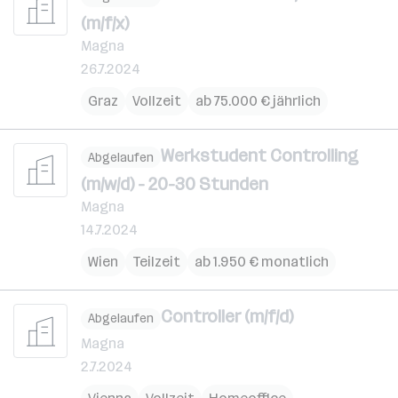
(m/f/x)
Magna
26.7.2024
Graz
Vollzeit
ab 75.000 € jährlich
Werkstudent Controlling
Abgelaufen
(m/w/d) - 20-30 Stunden
Magna
14.7.2024
Wien
Teilzeit
ab 1.950 € monatlich
Controller (m/f/d)
Abgelaufen
Magna
2.7.2024