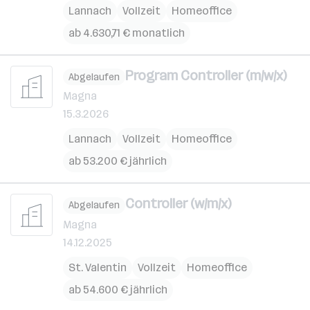
Lannach
Vollzeit
Homeoffice
ab 4.630,71 € monatlich
Program Controller (m/w/x)
Abgelaufen
Magna
15.3.2026
Lannach
Vollzeit
Homeoffice
ab 53.200 € jährlich
Controller (w/m/x)
Abgelaufen
Magna
14.12.2025
St. Valentin
Vollzeit
Homeoffice
ab 54.600 € jährlich