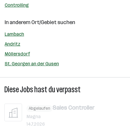
Controlling
In anderem Ort/Gebiet suchen
Lambach
Andritz
Möllersdorf
St. Georgen an der Gusen
Diese Jobs hast du verpasst
Sales Controller
Abgelaufen
Magna
14.7.2026