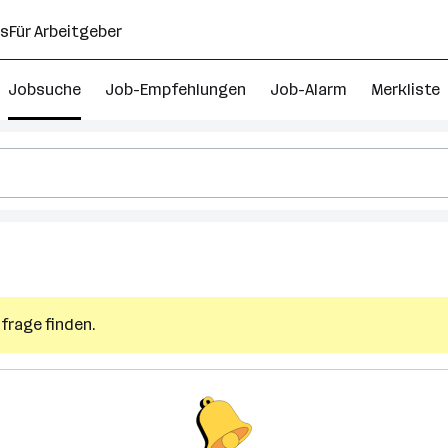
ns
Für Arbeitgeber
Jobsuche
Job-Empfehlungen
Job-Alarm
Merkliste
frage finden.