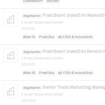
Düsseldorf
Vollzeit
Praktikant (m/w/d) im Marketi
Abgelaufen
L'Oréal Österreich GmbH
11.11.2021
Wien 10
Praktika
ab 1.700 € monatlich
Praktikant (m/w/d) im Bereic
Abgelaufen
L'Oréal Österreich GmbH
9.11.2021
Wien 10
Praktika
ab 1.700 € monatlich
Senior Trade Marketing Manag
Abgelaufen
L'Oréal Österreich GmbH
26.7.2021