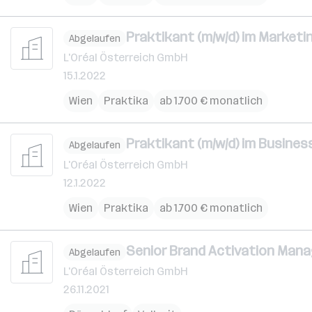
Praktikant (m/w/d) im Marketi
Abgelaufen
L'Oréal Österreich GmbH
15.1.2022
Wien
Praktika
ab 1.700 € monatlich
Praktikant (m/w/d) im Busine
Abgelaufen
L'Oréal Österreich GmbH
12.1.2022
Wien
Praktika
ab 1.700 € monatlich
Senior Brand Activation Manag
Abgelaufen
L'Oréal Österreich GmbH
26.11.2021