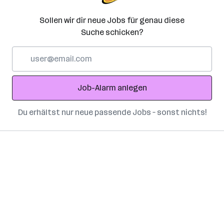
Sollen wir dir neue Jobs für genau diese
Suche schicken?
E-
Mail-
Adresse
Job-Alarm anlegen
Du erhältst nur neue passende Jobs – sonst nichts!