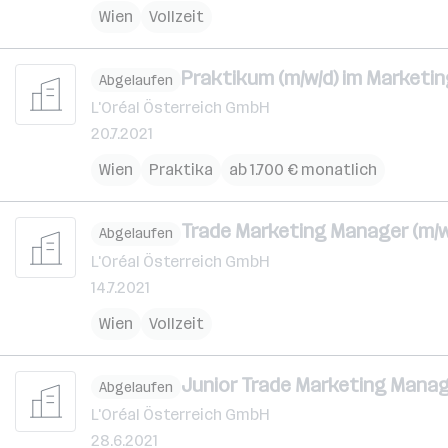
Wien
Vollzeit
Praktikum (m/w/d) im Marketin
Abgelaufen
L'Oréal Österreich GmbH
20.7.2021
Wien
Praktika
ab 1.700 € monatlich
Trade Marketing Manager (m/w
Abgelaufen
L'Oréal Österreich GmbH
14.7.2021
Wien
Vollzeit
Junior Trade Marketing Manag
Abgelaufen
L'Oréal Österreich GmbH
28.6.2021