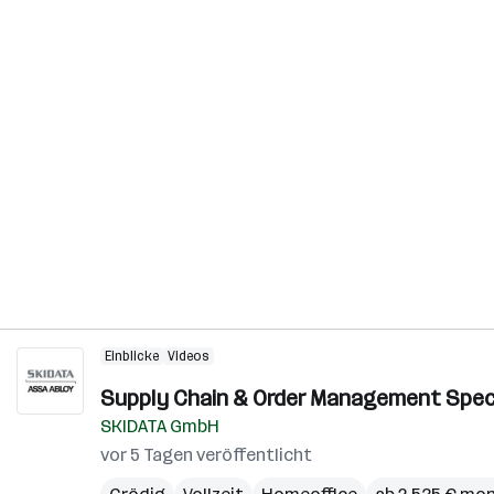
Einblicke
Videos
Supply Chain & Order Management Specia
SKIDATA GmbH
vor 5 Tagen veröffentlicht