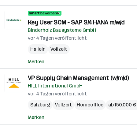
Key User SCM - SAP S/4 HANA m/w/d
Binderholz Bausysteme GmbH
vor 4 Tagen veröffentlicht
Hallein
Vollzeit
Merken
VP Supply Chain Management (w/m/d)
HILL International GmbH
vor 4 Tagen veröffentlicht
Salzburg
Vollzeit
Homeoffice
ab 150.000 € 
Merken