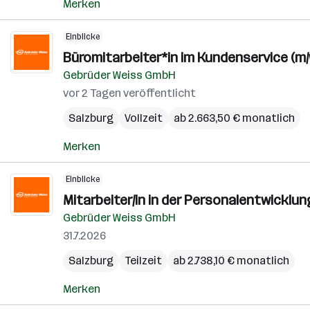
Merken
Einblicke
Büromitarbeiter*in im Kundenservice (m/
Gebrüder Weiss GmbH
vor 2 Tagen veröffentlicht
Salzburg
Vollzeit
ab 2.663,50 € monatlich
Merken
Einblicke
Mitarbeiter/in in der Personalentwicklun
Gebrüder Weiss GmbH
31.7.2026
Salzburg
Teilzeit
ab 2.738,10 € monatlich
Merken