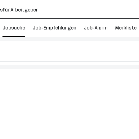
ns
Für Arbeitgeber
Jobsuche
Job-Empfehlungen
Job-Alarm
Merkliste
r