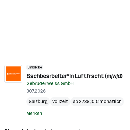
Einblicke
Sachbearbeiter*in Luftfracht (m/w/d)
Gebrüder Weiss GmbH
30.7.2026
Salzburg
Vollzeit
ab 2.738,10 € monatlich
Merken