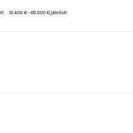
eit
31.400 € – 65.000 € jährlich