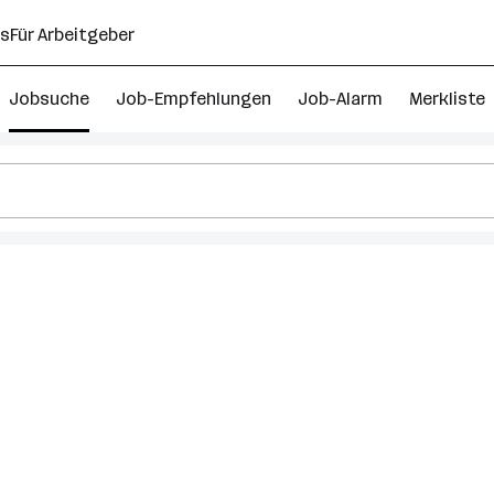
ns
Für Arbeitgeber
Jobsuche
Job-Empfehlungen
Job-Alarm
Merkliste