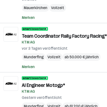
Mauerkirchen
Vollzeit
Merken
Team Coordinator Rally Factory Racing*
KTM AG
vor 3 Tagen veröffentlicht
Munderfing
Vollzeit
ab 50.000 € jährlich
Merken
AI Engineer Motogp*
KTM AG
Gestern veröffentlicht
Munderfing
Vollzeit
ab 61.200 € jährlich