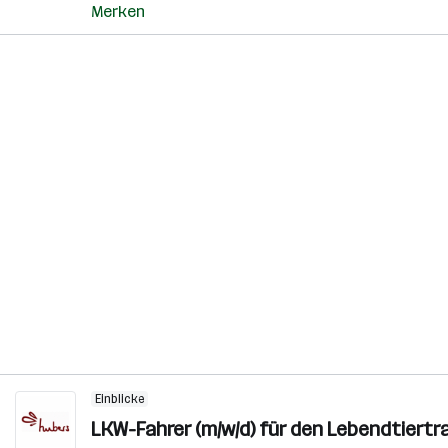
Merken
Einblicke
LKW-Fahrer (m/w/d) für den Lebendtiert