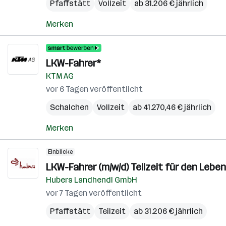
Pfaffstätt
Vollzeit
ab 31.206 € jährlich
Merken
LKW-Fahrer*
KTM AG
vor 6 Tagen veröffentlicht
Schalchen
Vollzeit
ab 41.270,46 € jährlich
Merken
Einblicke
LKW-Fahrer (m/w/d) Teilzeit für den Lebe
Hubers Landhendl GmbH
vor 7 Tagen veröffentlicht
Pfaffstätt
Teilzeit
ab 31.206 € jährlich