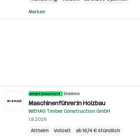
Merken
Einblicke
Maschinenführer:in Holzbau
WIEHAG Timber Construction GmbH
1.8.2026
Altheim
Vollzeit
ab 16,74 € stündlich