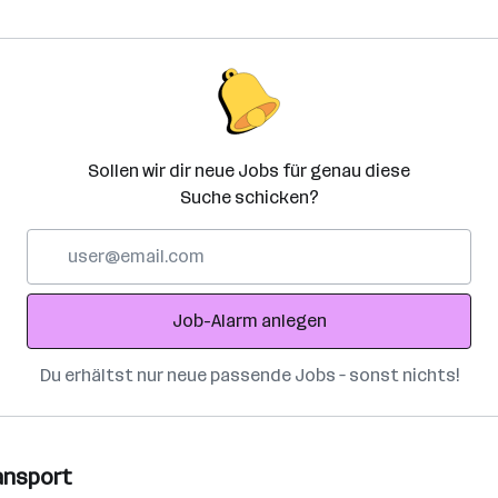
Sollen wir dir neue Jobs für genau diese
Suche schicken?
E-
Mail-
Adresse
Job-Alarm anlegen
Du erhältst nur neue passende Jobs – sonst nichts!
ransport