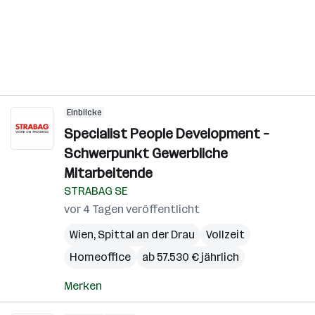
Einblicke
Specialist People Development –
Schwerpunkt Gewerbliche
Mitarbeitende
STRABAG SE
vor 4 Tagen veröffentlicht
Wien
,
Spittal an der Drau
Vollzeit
Homeoffice
ab 57.530 € jährlich
Merken