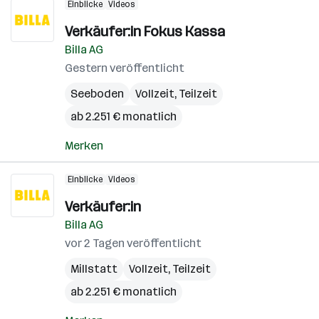
Einblicke
Videos
Verkäufer:in Fokus Kassa
Billa AG
Gestern veröffentlicht
Seeboden
Vollzeit, Teilzeit
ab 2.251 € monatlich
Merken
Einblicke
Videos
Verkäufer:in
Billa AG
vor 2 Tagen veröffentlicht
Millstatt
Vollzeit, Teilzeit
ab 2.251 € monatlich