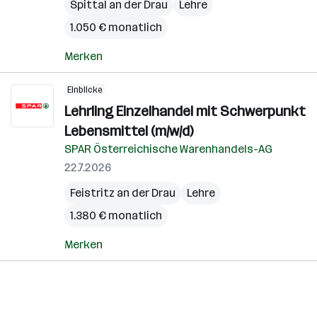
Spittal an der Drau
Lehre
1.050 € monatlich
Merken
Einblicke
Lehrling Einzelhandel mit Schwerpunkt
Lebensmittel (m/w/d)
SPAR Österreichische Warenhandels-AG
22.7.2026
Feistritz an der Drau
Lehre
1.380 € monatlich
Merken