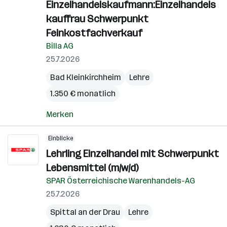
Einzelhandelskaufmann:Einzelhandels
kauffrau Schwerpunkt
Feinkostfachverkauf
Billa AG
25.7.2026
Bad Kleinkirchheim
Lehre
1.350 € monatlich
Merken
Einblicke
Lehrling Einzelhandel mit Schwerpunkt
Lebensmittel (m/w/d)
SPAR Österreichische Warenhandels-AG
25.7.2026
Spittal an der Drau
Lehre