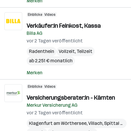
Merken
Einblicke
Videos
Verkäufer:in Feinkost, Kassa
Billa AG
vor 2 Tagen veröffentlicht
Radenthein
Vollzeit, Teilzeit
ab 2.251 € monatlich
Merken
Einblicke
Videos
Versicherungsberater:in - Kärnten
Merkur Versicherung AG
vor 2 Tagen veröffentlicht
Klagenfurt am Wörthersee
,
Villach
,
Spittal a.d. Drau