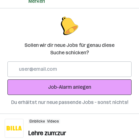
Merken
Sollen wir dir neue Jobs für genau diese
Suche schicken?
E-
Mail-
Adresse
Job-Alarm anlegen
Du erhältst nur neue passende Jobs – sonst nichts!
Einblicke
Videos
Lehre zum:zur