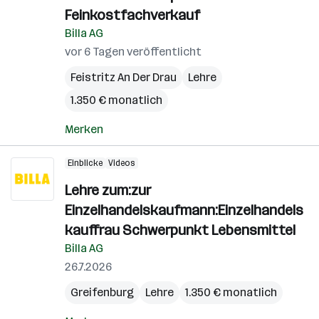
Feinkostfachverkauf
Billa AG
vor 6 Tagen veröffentlicht
Feistritz An Der Drau
Lehre
1.350 € monatlich
Merken
Einblicke
Videos
Lehre zum:zur
Einzelhandelskaufmann:Einzelhandels
kauffrau Schwerpunkt Lebensmittel
Billa AG
26.7.2026
Greifenburg
Lehre
1.350 € monatlich