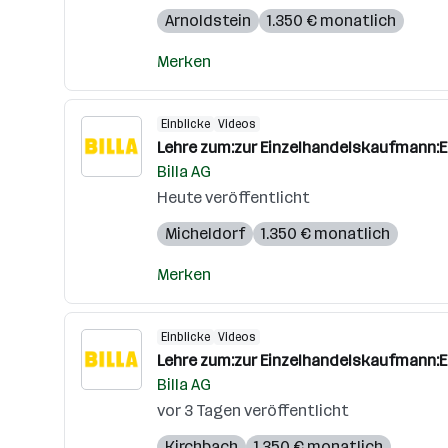
Arnoldstein
1.350 € monatlich
Merken
Einblicke
Videos
Lehre zum:zur Einzelhandelskaufmann:
Billa AG
Heute veröffentlicht
Micheldorf
1.350 € monatlich
Merken
Einblicke
Videos
Lehre zum:zur Einzelhandelskaufmann:
Billa AG
vor 3 Tagen veröffentlicht
Kirchbach
1.350 € monatlich