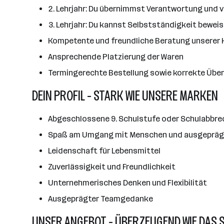
2. Lehrjahr: Du übernimmst Verantwortung und ve
3. Lehrjahr: Du kannst Selbstständigkeit bewe
Kompetente und freundliche Beratung unserer 
Ansprechende Platzierung der Waren
Termingerechte Bestellung sowie korrekte Übe
DEIN PROFIL - STARK WIE UNSERE MARKEN
Abgeschlossene 9. Schulstufe oder Schulabbrec
Spaß am Umgang mit Menschen und ausgeprägt
Leidenschaft für Lebensmittel
Zuverlässigkeit und Freundlichkeit
Unternehmerisches Denken und Flexibilität
Ausgeprägter Teamgedanke
UNSER ANGEBOT - ÜBERZEUGEND WIE DAS 