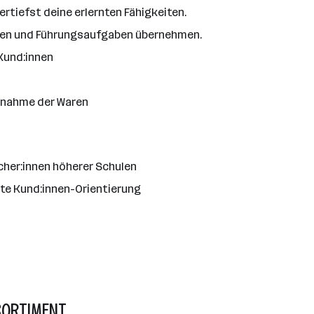
rtiefst deine erlernten Fähigkeiten.
isen und Führungsaufgaben übernehmen.
Kund:innen
rnahme der Waren
her:innen höherer Schulen
e Kund:innen-Orientierung
SORTIMENT