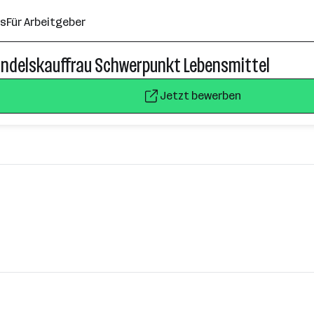
ns
Für Arbeitgeber
andelskauffrau Schwerpunkt Lebensmittel
Jetzt bewerben