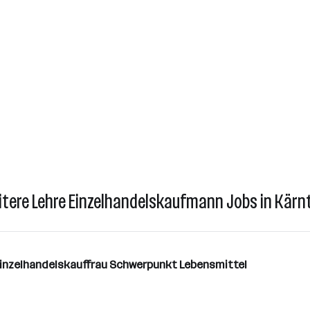
itere Lehre Einzelhandelskaufmann Jobs in Kärn
Einzelhandelskauffrau Schwerpunkt Lebensmittel