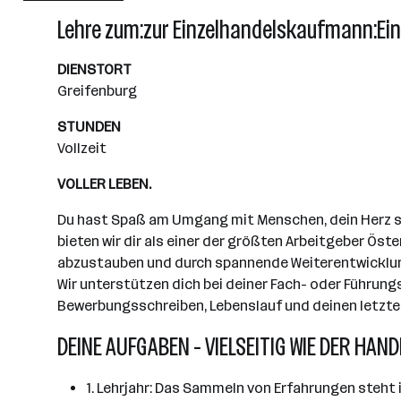
Wiener Neudorf
Lehre zum:zur Einzelhandelskaufmann:Ei
DIENSTORT
Greifenburg
STUNDEN
Vollzeit
VOLLER LEBEN.
Du hast Spaß am Umgang mit Menschen, dein Herz sch
bieten wir dir als einer der größten Arbeitgeber Öst
abzustauben und durch spannende Weiterentwicklungs
Wir unterstützen dich bei deiner Fach- oder Führung
Bewerbungsschreiben, Lebenslauf und deinen letzten
DEINE AUFGABEN - VIELSEITIG WIE DER HAND
1. Lehrjahr: Das Sammeln von Erfahrungen steht 