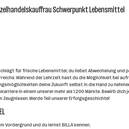
nzelhandelskauffrau Schwerpunkt Lebensmittel
lägt für frische Lebensmittel, du liebst Abwechslung und pa
erreichs. Während der Lehrzeit hast du die Möglichkeit bei au
möglichkeiten deine Zukunft selbst in die Hand zu nehmen. A
skarriere in einem unserer mehr als 1.200 Märkte. Bewirb dich
 Zeugnissen. Werde Teil unserer Erfolgsgeschichte!
EL
im Vordergrund und du lernst BILLA kennen.