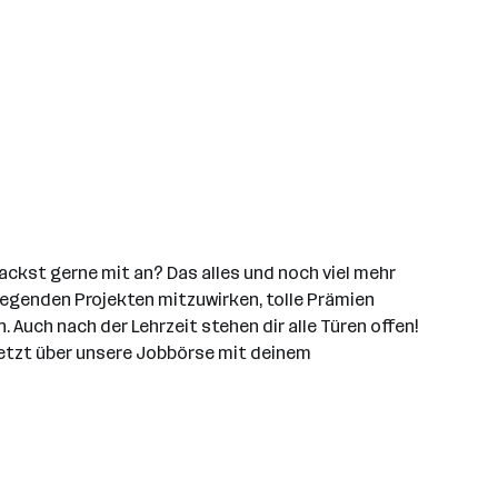
ckst gerne mit an? Das alles und noch viel mehr
fregenden Projekten mitzuwirken, tolle Prämien
uch nach der Lehrzeit stehen dir alle Türen offen!
 jetzt über unsere Jobbörse mit deinem