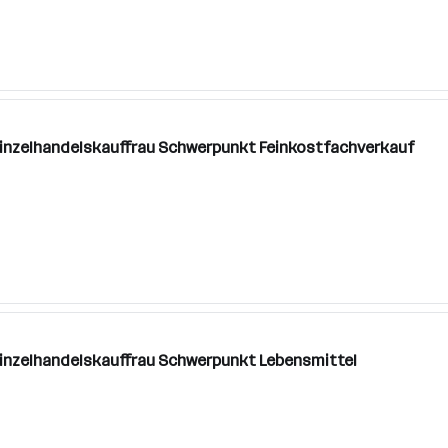
Einzelhandelskauffrau Schwerpunkt Feinkostfachverkauf
Einzelhandelskauffrau Schwerpunkt Lebensmittel