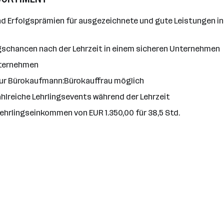
 Erfolgsprämien für ausgezeichnete und gute Leistungen in 
gschancen nach der Lehrzeit in einem sicheren Unternehmen
Unternehmen
zur Bürokaufmann:Bürokauffrau möglich
hlreiche Lehrlingsevents während der Lehrzeit
Lehrlingseinkommen von EUR 1.350,00 für 38,5 Std.