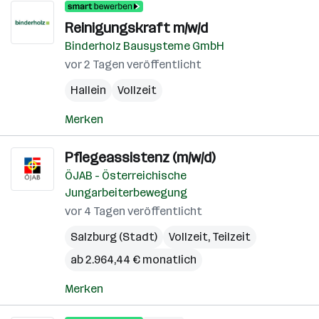
Reinigungskraft m/w/d
Binderholz Bausysteme GmbH
vor 2 Tagen veröffentlicht
Hallein
Vollzeit
Merken
Pflegeassistenz (m/w/d)
ÖJAB - Österreichische
Jungarbeiterbewegung
vor 4 Tagen veröffentlicht
Salzburg (Stadt)
Vollzeit, Teilzeit
ab 2.964,44 € monatlich
Merken