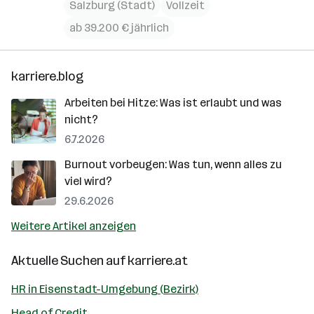
Salzburg (Stadt)
Vollzeit
ab 39.200 € jährlich
karriere.blog
Arbeiten bei Hitze: Was ist erlaubt und was
nicht?
6.7.2026
Burnout vorbeugen: Was tun, wenn alles zu
viel wird?
29.6.2026
Weitere Artikel anzeigen
Aktuelle Suchen auf
karriere.at
HR in Eisenstadt-Umgebung (Bezirk)
Head of Credit