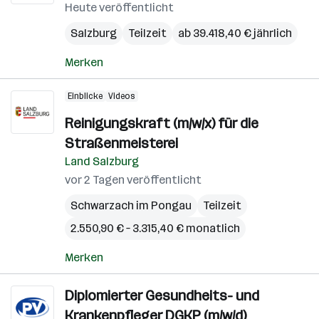
Heute veröffentlicht
Salzburg
Teilzeit
ab 39.418,40 € jährlich
Merken
Einblicke
Videos
Reinigungskraft (m/w/x) für die
Straßenmeisterei
Land Salzburg
vor 2 Tagen veröffentlicht
Schwarzach im Pongau
Teilzeit
2.550,90 € – 3.315,40 € monatlich
Merken
Diplomierter Gesundheits- und
Krankenpfleger DGKP (m/w/d)