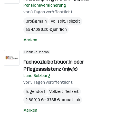
Pensionsversicherung
vor 3 Tagen veröffentlicht
Großgmain
Vollzeit, Teilzeit
ab 47.086,20 € jährlich
Merken
Einblicke
Videos
Fachsozialbetreuer:in oder
Pflegeassistenz (m/w/x)
Land Salzburg
vor 5 Tagen veröffentlicht
Eugendorf
Vollzeit, Teilzeit
2.890,10 € – 3.785 € monatlich
Merken