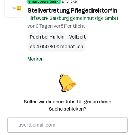
Einblicke
Stellvertretung Pflegedirektor*in
Hilfswerk Salzburg gemeinnützige GmbH
vor 6 Tagen veröffentlicht
Puch bei Hallein
Vollzeit
ab 4.050,30 € monatlich
Merken
Sollen wir dir neue Jobs für genau diese
Suche schicken?
E-
Mail-