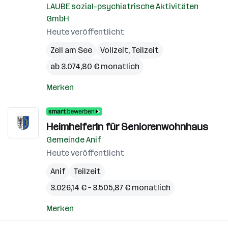
LAUBE sozial-psychiatrische Aktivitäten
GmbH
Heute veröffentlicht
Zell am See
Vollzeit, Teilzeit
ab 3.074,80 € monatlich
Merken
HeimhelferIn für Seniorenwohnhaus
Gemeinde Anif
Heute veröffentlicht
Anif
Teilzeit
3.026,14 € – 3.505,87 € monatlich
Merken