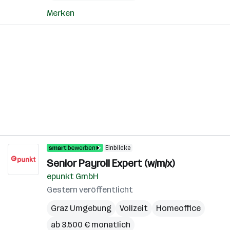
Merken
Einblicke
Senior Payroll Expert (w/m/x)
epunkt GmbH
Gestern veröffentlicht
Graz Umgebung
Vollzeit
Homeoffice
ab 3.500 € monatlich