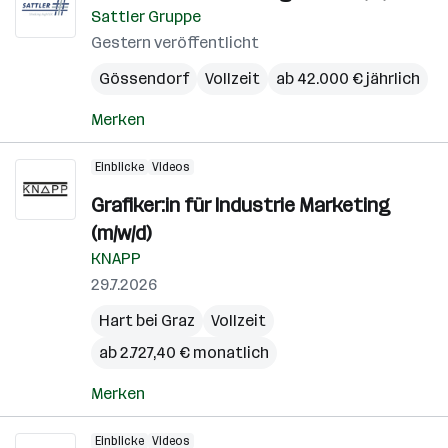
Sattler Gruppe
Gestern veröffentlicht
Gössendorf
Vollzeit
ab 42.000 € jährlich
Merken
Einblicke
Videos
Grafiker:in für Industrie Marketing
(m/w/d)
KNAPP
29.7.2026
Hart bei Graz
Vollzeit
ab 2.727,40 € monatlich
Merken
Einblicke
Videos