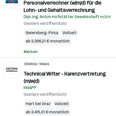
Personalverrechner (w/m/d) für die
Lohn- und Gehaltsverrechnung
Dipl. Ing. Anton Hofstätter Gesellschaft m.b.H.
Gestern veröffentlicht
Seiersberg-Pirka
Vollzeit
ab 3.396,21 € monatlich
Merken
Einblicke
Videos
Technical Writer - Karenzvertretung
(m/w/d)
KNAPP
Gestern veröffentlicht
Hart bei Graz
Vollzeit
ab 3.415,01 € monatlich