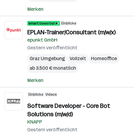
Merken
Einblicke
EPLAN-Trainer/Consultant (m/w/x)
epunkt GmbH
Gestern veröffentlicht
Graz Umgebung
Vollzeit
Homeoffice
ab 3.500 € monatlich
Merken
Einblicke
Videos
Software Developer - Core Bot
Solutions (m/w/d)
KNAPP
Gestern veröffentlicht