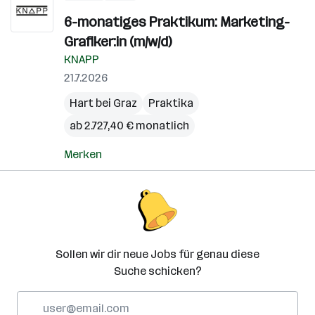
6-monatiges Praktikum: Marketing-
Grafiker:in (m/w/d)
KNAPP
21.7.2026
Hart bei Graz
Praktika
ab 2.727,40 € monatlich
Merken
Sollen wir dir neue Jobs für genau diese
Suche schicken?
E-