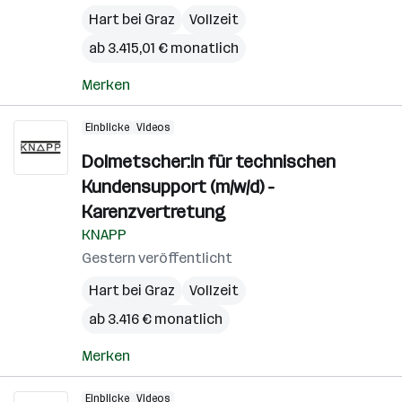
Hart bei Graz
Vollzeit
ab 3.415,01 € monatlich
Merken
Einblicke
Videos
Dolmetscher:in für technischen
Kundensupport (m/w/d) -
Karenzvertretung
KNAPP
Gestern veröffentlicht
Hart bei Graz
Vollzeit
ab 3.416 € monatlich
Merken
Einblicke
Videos