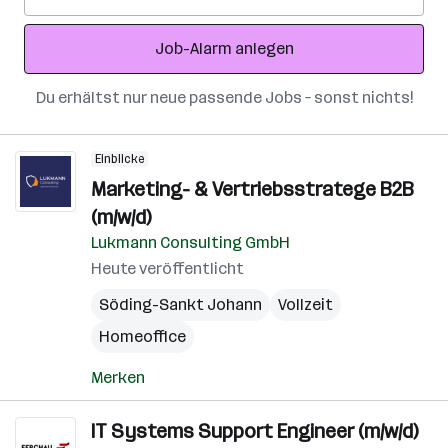
Mail-
Adresse
Job-Alarm anlegen
Du erhältst nur neue passende Jobs – sonst nichts!
Einblicke
Marketing- & Vertriebsstratege B2B
(m/w/d)
Lukmann Consulting GmbH
Heute veröffentlicht
Söding-Sankt Johann
Vollzeit
Homeoffice
Merken
IT Systems Support Engineer (m/w/d)