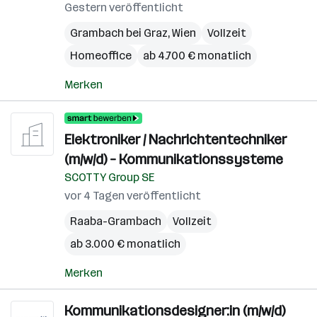
Gestern veröffentlicht
Grambach bei Graz
,
Wien
Vollzeit
Homeoffice
ab 4.700 € monatlich
Merken
Elektroniker / Nachrichtentechniker
(m/w/d) – Kommunikationssysteme
SCOTTY Group SE
vor 4 Tagen veröffentlicht
Raaba-Grambach
Vollzeit
ab 3.000 € monatlich
Merken
Kommunikationsdesigner:in (m/w/d)