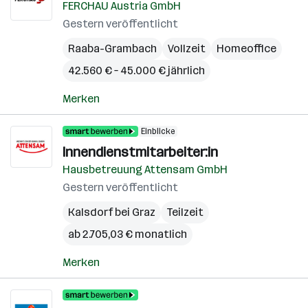
FERCHAU Austria GmbH
Gestern veröffentlicht
Raaba-Grambach
Vollzeit
Homeoffice
42.560 € – 45.000 € jährlich
Merken
Einblicke
Innendienstmitarbeiter:in
Hausbetreuung Attensam GmbH
Gestern veröffentlicht
Kalsdorf bei Graz
Teilzeit
ab 2.705,03 € monatlich
Merken