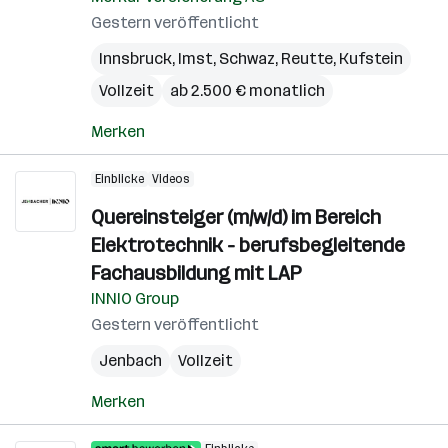
Gestern veröffentlicht
Innsbruck
,
Imst
,
Schwaz
,
Reutte
,
Kufstein
Vollzeit
ab 2.500 € monatlich
Merken
Einblicke
Videos
Quereinsteiger (m/w/d) im Bereich
Elektrotechnik - berufsbegleitende
Fachausbildung mit LAP
INNIO Group
Gestern veröffentlicht
Jenbach
Vollzeit
Merken