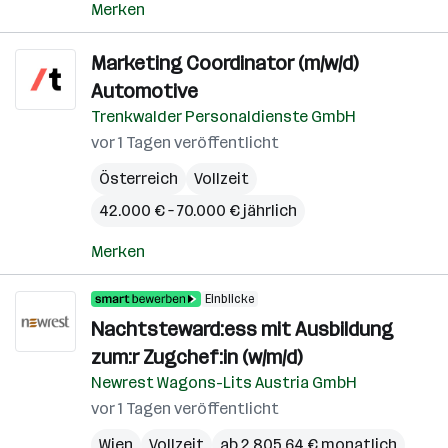
Merken
Marketing Coordinator (m/w/d)
Automotive
Trenkwalder Personaldienste GmbH
vor 1 Tagen veröffentlicht
Österreich
Vollzeit
42.000 € – 70.000 € jährlich
Merken
Einblicke
Nachtsteward:ess mit Ausbildung
zum:r Zugchef:in (w/m/d)
Newrest Wagons-Lits Austria GmbH
vor 1 Tagen veröffentlicht
Wien
Vollzeit
ab 2.805,64 € monatlich