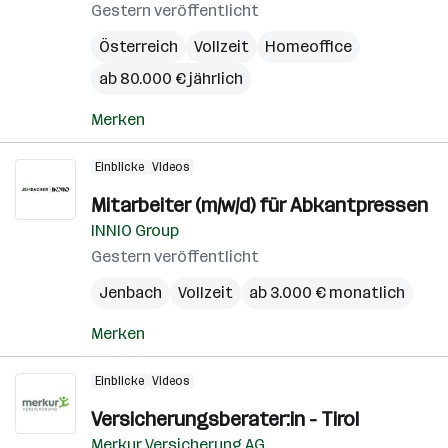
Gestern veröffentlicht
Österreich
Vollzeit
Homeoffice
ab 80.000 € jährlich
Merken
Einblicke
Videos
Mitarbeiter (m/w/d) für Abkantpressen
INNIO Group
Gestern veröffentlicht
Jenbach
Vollzeit
ab 3.000 € monatlich
Merken
Einblicke
Videos
Versicherungsberater:in - Tirol
Merkur Versicherung AG