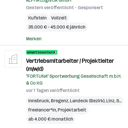
ALPHA Logistik GmbH
Gestern veröffentlicht
Gesponsert
Kufstein
Vollzeit
35.000 € – 45.000 € jährlich
Merken
Vertriebsmitarbeiter / Projektleiter
(m/w/d)
"FORTUNA" Sportwerbung Gesellschaft m.b.H.
& Co KG
vor 1 Tagen veröffentlicht
Innsbruck
,
Bregenz
,
Landeck (Bezirk)
,
Linz
,
St. Pölten
Freelancer*in, Projektarbeit
ab 4.000 € monatlich