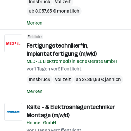
Innsbruck
Vollzeit
ab 3.057,65 € monatlich
Merken
Einblicke
Fertigungstechniker*in,
Implantatfertigung (m/w/d)
MED-EL Elektromedizinische Geräte GmbH
vor 1 Tagen veröffentlicht
Innsbruck
Vollzeit
ab 37.361,66 € jährlich
Merken
Kälte - & Elektroanlagentechniker
Montage (m/w/d)
Hauser GmbH
vor 1 Tagen veröffentlicht