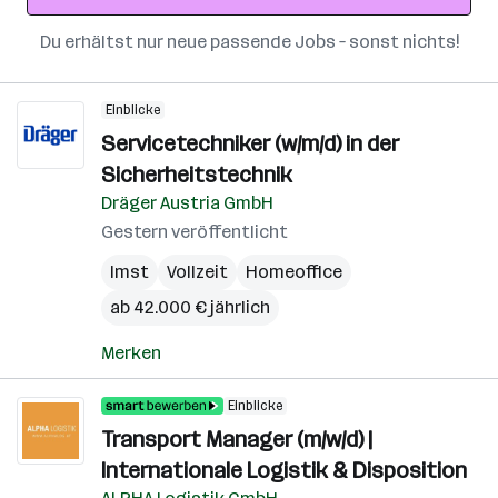
Du erhältst nur neue passende Jobs – sonst nichts!
Einblicke
Servicetechniker (w/m/d) in der
Sicherheitstechnik
Dräger Austria GmbH
Gestern veröffentlicht
Imst
Vollzeit
Homeoffice
ab 42.000 € jährlich
Merken
Einblicke
Transport Manager (m/w/d) |
Internationale Logistik & Disposition