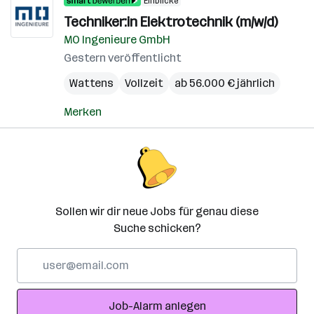
Einblicke
Techniker:in Elektrotechnik (m/w/d)
MO Ingenieure GmbH
Gestern veröffentlicht
Wattens
Vollzeit
ab 56.000 € jährlich
Merken
Sollen wir dir neue Jobs für genau diese
Suche schicken?
E-
Mail-
Adresse
Job-Alarm anlegen