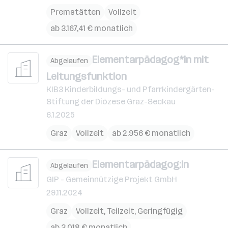
Premstätten
Vollzeit
ab 3.167,41 € monatlich
Elementarpädagog*in mit
Abgelaufen
Leitungsfunktion
KIB3 Kinderbildungs- und Pfarrkindergärten-
Stiftung der Diözese Graz-Seckau
6.1.2025
Graz
Vollzeit
ab 2.956 € monatlich
Elementarpädagog:in
Abgelaufen
GIP - Gemeinnützige Projekt GmbH
29.11.2024
Graz
Vollzeit, Teilzeit, Geringfügig
ab 3.018 € monatlich