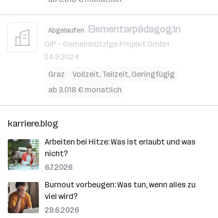
Elementarpädagog:in
Abgelaufen
GIP - Gemeinnützige Projekt GmbH
24.9.2024
Graz
Vollzeit, Teilzeit, Geringfügig
ab 3.018 € monatlich
karriere.blog
Arbeiten bei Hitze: Was ist erlaubt und was
nicht?
6.7.2026
Burnout vorbeugen: Was tun, wenn alles zu
viel wird?
29.6.2026