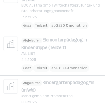
BDO Austria GmbH Wirtschaftsprüfungs- und
Steuerberatungsgesellschaft
15.5.2025
Graz
Teilzeit
ab 2.720 € monatlich
Elementarpädagog:in
Abgelaufen
Kinderkrippe (Teilzeit)
AVL LIST
4.4.2025
Graz
Teilzeit
ab 3.063 € monatlich
Kindergartenpädagog*in
Abgelaufen
(m/w/d)
Marktgemeinde Premstätten
31.3.2025