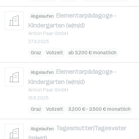
Elementarpädagoge -
Abgelaufen
Kindergarten (w/m/d)
Anton Paar GmbH
27.6.2025
Graz
Vollzeit
ab 3.200 € monatlich
Elementarpädagoge -
Abgelaufen
Kindergarten (w/m/d)
Anton Paar GmbH
19.5.2025
Graz
Vollzeit
3.200 € – 3.500 € monatlich
Tagesmutter/Tagesvater
Abgelaufen
(m/w/d)