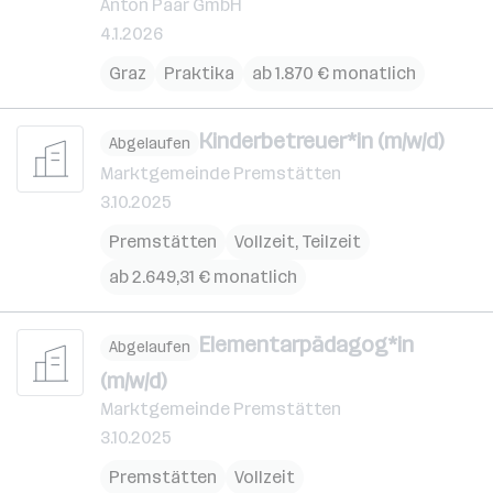
Anton Paar GmbH
4.1.2026
Graz
Praktika
ab 1.870 € monatlich
Kinderbetreuer*in (m/w/d)
Abgelaufen
Marktgemeinde Premstätten
3.10.2025
Premstätten
Vollzeit, Teilzeit
ab 2.649,31 € monatlich
Elementarpädagog*in
Abgelaufen
(m/w/d)
Marktgemeinde Premstätten
3.10.2025
Premstätten
Vollzeit