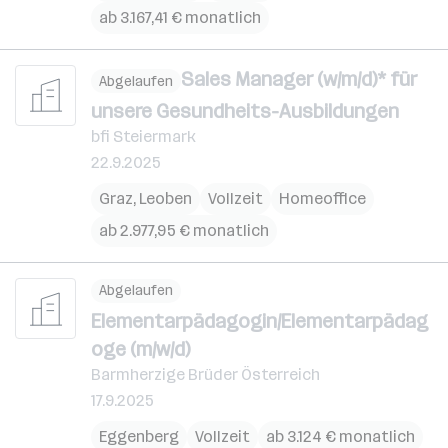
ab 3.167,41 € monatlich
Sales Manager (w/m/d)* für
Abgelaufen
unsere Gesundheits-Ausbildungen
bfi Steiermark
22.9.2025
Graz
,
Leoben
Vollzeit
Homeoffice
ab 2.977,95 € monatlich
Abgelaufen
Elementarpädagogin/Elementarpädag
oge (m/w/d)
Barmherzige Brüder Österreich
17.9.2025
Eggenberg
Vollzeit
ab 3.124 € monatlich