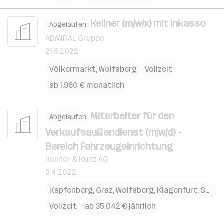
Kellner (m/w/x) mit Inkasso
Abgelaufen
ADMIRAL Gruppe
21.6.2022
Völkermarkt
,
Wolfsberg
Vollzeit
ab 1.960 € monatlich
Mitarbeiter für den
Abgelaufen
Verkaufsaußendienst (m/w/d) –
Bereich Fahrzeugeinrichtung
Kellner & Kunz AG
5.4.2022
Kapfenberg
,
Graz
,
Wolfsberg
,
Klagenfurt
,
Spielberg
Vollzeit
ab 35.042 € jährlich