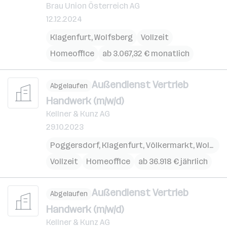
Brau Union Österreich AG
12.12.2024
Klagenfurt
,
Wolfsberg
Vollzeit
Homeoffice
ab 3.067,32 € monatlich
Außendienst Vertrieb
Abgelaufen
Handwerk (m/w/d)
Kellner & Kunz AG
29.10.2023
Poggersdorf
,
Klagenfurt
,
Völkermarkt
,
Wolfsberg
Vollzeit
Homeoffice
ab 36.918 € jährlich
Außendienst Vertrieb
Abgelaufen
Handwerk (m/w/d)
Kellner & Kunz AG