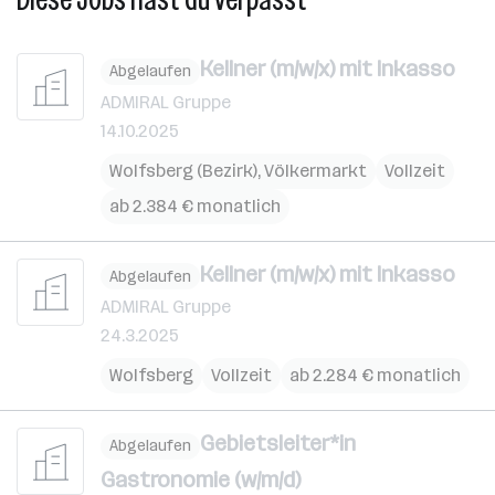
Kellner (m/w/x) mit Inkasso
Abgelaufen
ADMIRAL Gruppe
14.10.2025
Wolfsberg (Bezirk)
,
Völkermarkt
Vollzeit
ab 2.384 € monatlich
Kellner (m/w/x) mit Inkasso
Abgelaufen
ADMIRAL Gruppe
24.3.2025
Wolfsberg
Vollzeit
ab 2.284 € monatlich
Gebietsleiter*in
Abgelaufen
Gastronomie (w/m/d)