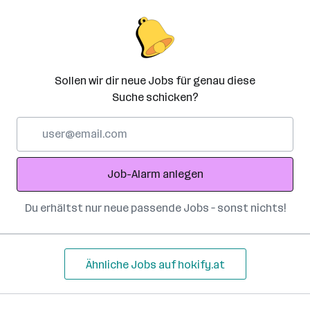
Sollen wir dir neue Jobs für genau diese
Suche schicken?
E-
Mail-
Adresse
Job-Alarm anlegen
Du erhältst nur neue passende Jobs – sonst nichts!
Ähnliche Jobs auf hokify.at