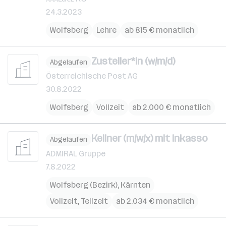
24.3.2023
Wolfsberg
Lehre
ab 815 € monatlich
Zusteller*in (w/m/d)
Abgelaufen
Österreichische Post AG
30.8.2022
Wolfsberg
Vollzeit
ab 2.000 € monatlich
Kellner (m/w/x) mit Inkasso
Abgelaufen
ADMIRAL Gruppe
7.8.2022
Wolfsberg (Bezirk)
,
Kärnten
Vollzeit, Teilzeit
ab 2.034 € monatlich