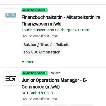
Finanzbuchhalter:in - Mitarbeiter:in im
Finanzwesen m/w/d
Tourismusverband Salzburger Altstadt
Heute veröffentlicht
Salzburg (Stadt)
Teilzeit
ab 2.800 € monatlich
Merken
Einblicke
Junior Operations Manager – E-
Commerce (m/w/d)
BGT GmbH & Co KG
Heute veröffentlicht