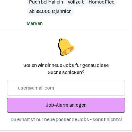
Puch bei Hallein
Vollzeit
Homeoffice
ab 38.000 € jährlich
Merken
Sollen wir dir neue Jobs für genau diese
Suche schicken?
E-
Mail-
Adresse
Job-Alarm anlegen
Du erhältst nur neue passende Jobs – sonst nichts!