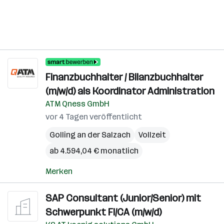
Finanzbuchhalter / Bilanzbuchhalter
(m/w/d) als Koordinator Administration
ATM Qness GmbH
vor 4 Tagen veröffentlicht
Golling an der Salzach
Vollzeit
ab 4.594,04 € monatlich
Merken
SAP Consultant (Junior/Senior) mit
Schwerpunkt FI/CA (m/w/d)