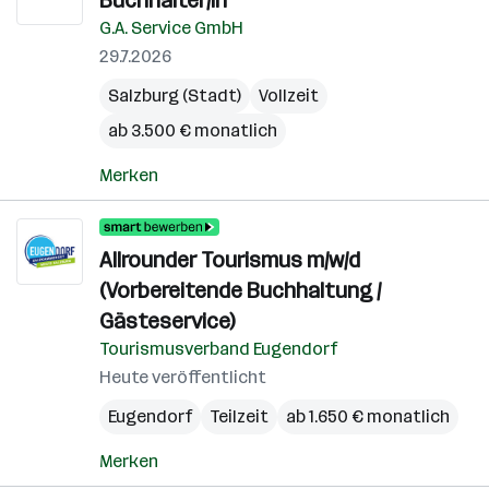
Buchhalter/in
G.A. Service GmbH
29.7.2026
Salzburg (Stadt)
Vollzeit
ab 3.500 € monatlich
Merken
Allrounder Tourismus m/w/d
(Vorbereitende Buchhaltung /
Gästeservice)
Tourismusverband Eugendorf
Heute veröffentlicht
Eugendorf
Teilzeit
ab 1.650 € monatlich
Merken