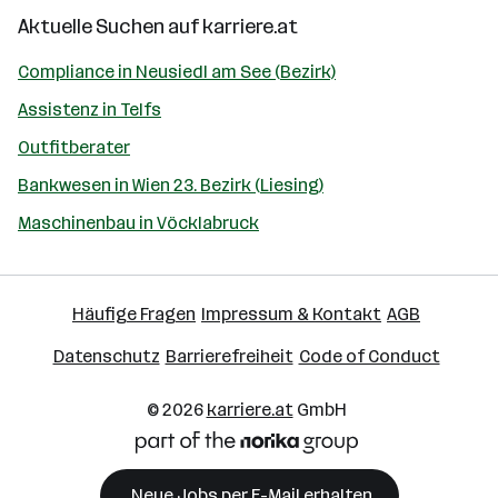
Aktuelle Suchen auf
karriere.at
Compliance in Neusiedl am See (Bezirk)
Assistenz in Telfs
Outfitberater
Bankwesen in Wien 23. Bezirk (Liesing)
Maschinenbau in Vöcklabruck
Häufige Fragen
Impressum & Kontakt
AGB
Datenschutz
Barrierefreiheit
Code of Conduct
© 2026
karriere.at
GmbH
Neue Jobs per E-Mail erhalten