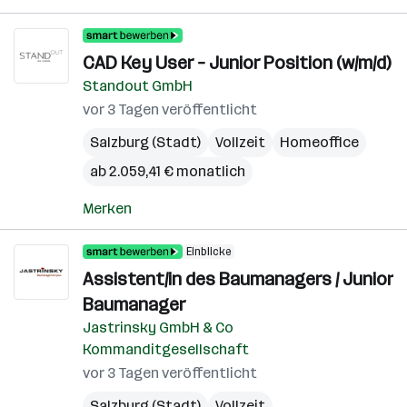
CAD Key User – Junior Position (w/m/d)
Standout GmbH
vor 3 Tagen veröffentlicht
Salzburg (Stadt)
Vollzeit
Homeoffice
ab 2.059,41 € monatlich
Merken
Einblicke
Assistent/in des Baumanagers / Junior
Baumanager
Jastrinsky GmbH & Co
Kommanditgesellschaft
vor 3 Tagen veröffentlicht
Salzburg (Stadt)
Vollzeit