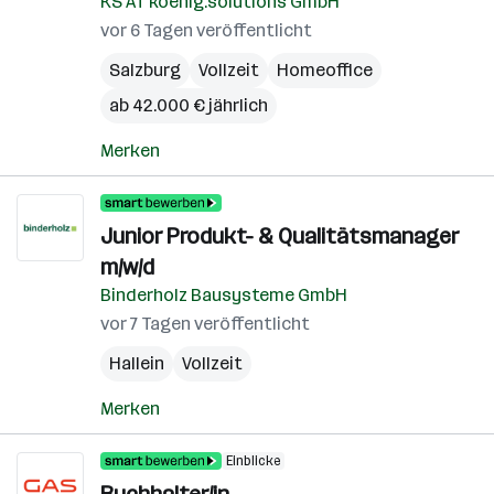
KS AT koenig.solutions GmbH
vor 6 Tagen veröffentlicht
Salzburg
Vollzeit
Homeoffice
ab 42.000 € jährlich
Merken
Junior Produkt- & Qualitätsmanager
m/w/d
Binderholz Bausysteme GmbH
vor 7 Tagen veröffentlicht
Hallein
Vollzeit
Merken
Einblicke