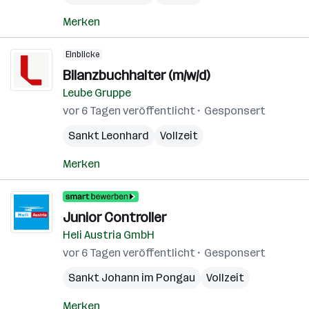
Merken
Einblicke
Bilanzbuchhalter (m/w/d)
Leube Gruppe
vor 6 Tagen veröffentlicht
Gesponsert
Sankt Leonhard
Vollzeit
Merken
Junior Controller
Heli Austria GmbH
vor 6 Tagen veröffentlicht
Gesponsert
Sankt Johann im Pongau
Vollzeit
Merken