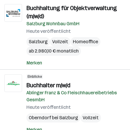
Buchhaltung für Objektverwaltung
(m/w/d)
Salzburg Wohnbau GmbH
Heute veröffentlicht
Salzburg
Vollzeit
Homeoffice
ab 2.980,10 € monatlich
Merken
Einblicke
Buchhalter m/w/d
Ablinger Franz & Co Fleischhauereibetriebs
GesmbH
Heute veröffentlicht
Oberndorf bei Salzburg
Vollzeit
Merken