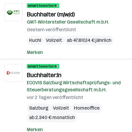
Buchhalter (m/w/d)
GMT-Wintersteller Gesellschaft m.b.H.
Gestern veröffentlicht
Kuchl
Vollzeit
ab 47.810,14 € jährlich
Merken
Buchhalter:in
ECOVIS Salzburg Wirtschaftsprüfungs- und
Steuerberatungsgesellschaft m.b.H.
vor 2 Tagen veröffentlicht
Salzburg
Vollzeit
Homeoffice
ab 2.340 € monatlich
Merken